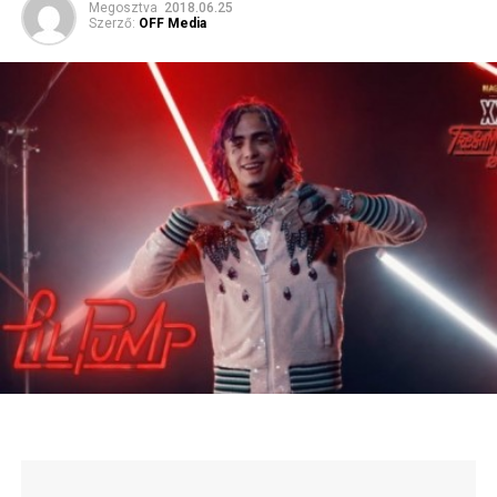
Megosztva
2018.06.25
Szerző:
OFF Media