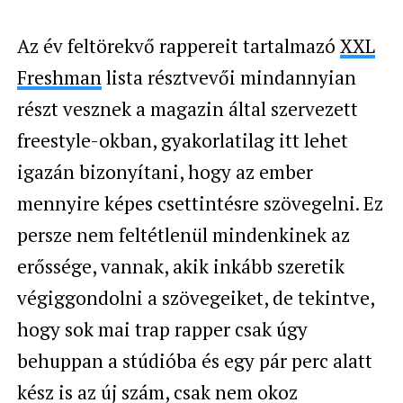
Az év feltörekvő rappereit tartalmazó
XXL
Freshman
lista résztvevői mindannyian
részt vesznek a magazin által szervezett
freestyle-okban, gyakorlatilag itt lehet
igazán bizonyítani, hogy az ember
mennyire képes csettintésre szövegelni. Ez
persze nem feltétlenül mindenkinek az
erőssége, vannak, akik inkább szeretik
végiggondolni a szövegeiket, de tekintve,
hogy sok mai trap rapper csak úgy
behuppan a stúdióba és egy pár perc alatt
kész is az új szám, csak nem okoz