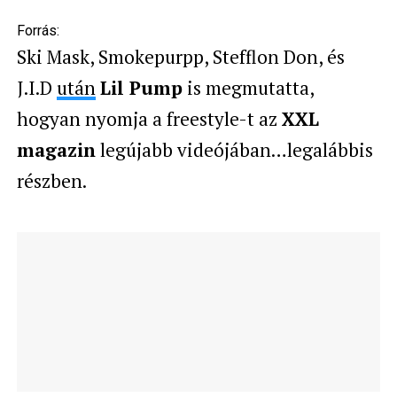
Forrás:
Ski Mask, Smokepurpp, Stefflon Don, és
J.I.D
után
Lil Pump
is megmutatta,
hogyan nyomja a freestyle-t az
XXL
magazin
legújabb videójában…legalábbis
részben.