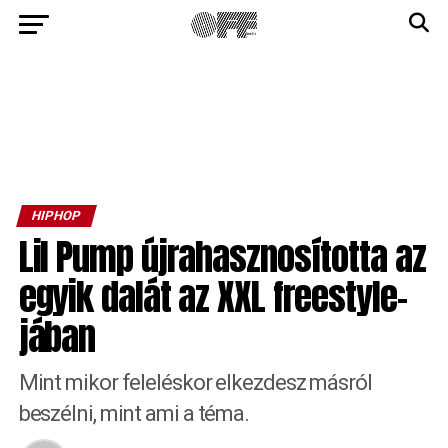
HIPHOP
Lil Pump újrahasznosította az
egyik dalát az XXL freestyle-
jában
Mint mikor feleléskor elkezdesz másról
beszélni, mint ami a téma.