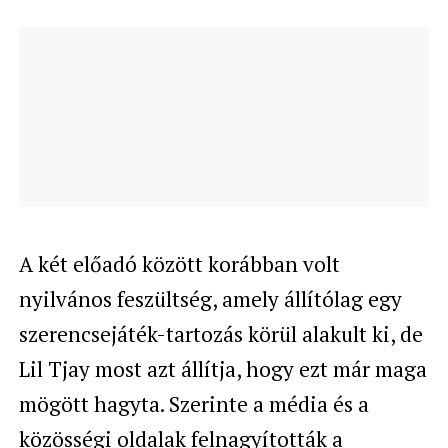
A két előadó között korábban volt
nyilvános feszültség, amely állítólag egy
szerencsejáték-tartozás körül alakult ki, de
Lil Tjay most azt állítja, hogy ezt már maga
mögött hagyta. Szerinte a média és a
közösségi oldalak felnagyították a