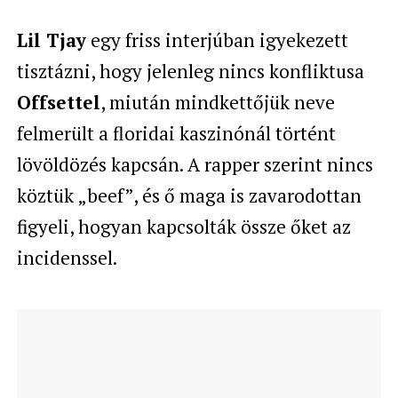
Lil Tjay
egy friss interjúban igyekezett
tisztázni, hogy jelenleg nincs konfliktusa
Offsettel
, miután mindkettőjük neve
felmerült a floridai kaszinónál történt
lövöldözés kapcsán. A rapper szerint nincs
köztük „beef”, és ő maga is zavarodottan
figyeli, hogyan kapcsolták össze őket az
incidenssel.