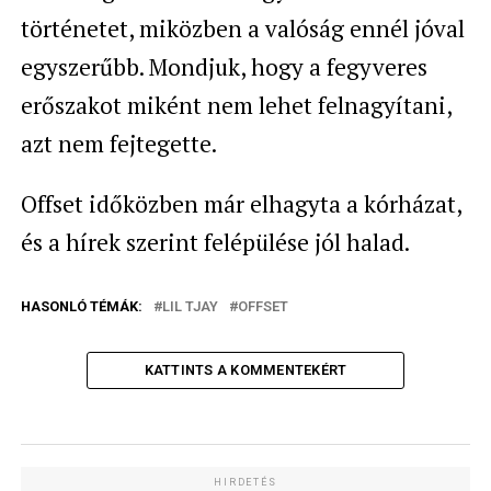
történetet, miközben a valóság ennél jóval
egyszerűbb. Mondjuk, hogy a fegyveres
erőszakot miként nem lehet felnagyítani,
azt nem fejtegette.
Offset időközben már elhagyta a kórházat,
és a hírek szerint felépülése jól halad.
HASONLÓ TÉMÁK:
LIL TJAY
OFFSET
KATTINTS A KOMMENTEKÉRT
HIRDETÉS