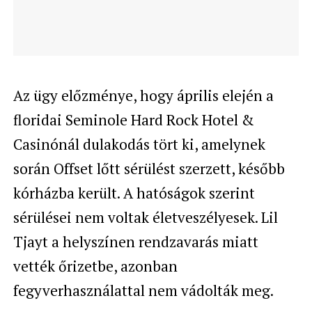
Az ügy előzménye, hogy április elején a
floridai Seminole Hard Rock Hotel &
Casinónál dulakodás tört ki, amelynek
során Offset lőtt sérülést szerzett, később
kórházba került. A hatóságok szerint
sérülései nem voltak életveszélyesek. Lil
Tjayt a helyszínen rendzavarás miatt
vették őrizetbe, azonban
fegyverhasználattal nem vádolták meg.