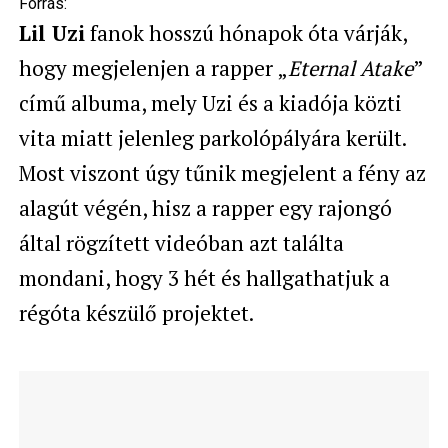
Forrás:
Lil Uzi
fanok hosszú hónapok óta várják,
hogy megjelenjen a rapper „
Eternal Atake
”
című albuma, mely Uzi és a kiadója közti
vita miatt jelenleg parkolópályára került.
Most viszont úgy tűnik megjelent a fény az
alagút végén, hisz a rapper egy rajongó
által rögzített videóban azt találta
mondani, hogy 3 hét és hallgathatjuk a
régóta készülő projektet.