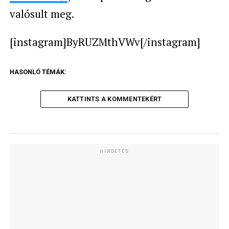
valósult meg.
[instagram]ByRUZMthVWv[/instagram]
HASONLÓ TÉMÁK:
KATTINTS A KOMMENTEKÉRT
HIRDETÉS