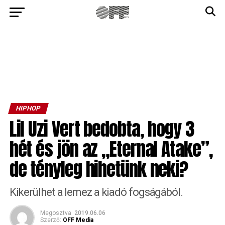
HIPHOP
Lil Uzi Vert bedobta, hogy 3
hét és jön az „Eternal Atake”,
de tényleg hihetünk neki?
Kikerülhet a lemez a kiadó fogságából.
Megosztva
2019.06.06
Szerző:
OFF Media