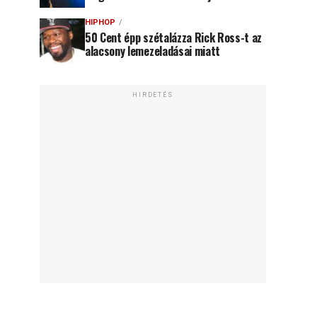
HIPHOP
50 Cent épp szétalázza Rick Ross-t az
alacsony lemezeladásai miatt
HIRDETÉS