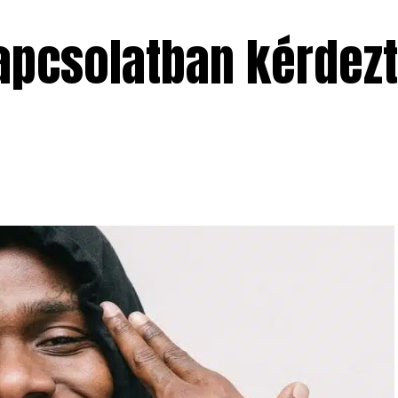
apcsolatban kérdezt