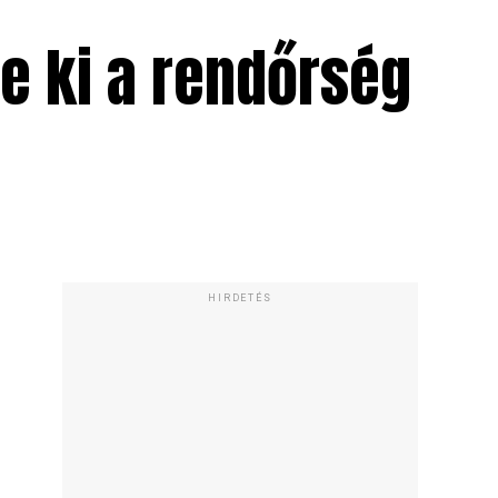
e ki a rendőrség
HIRDETÉS