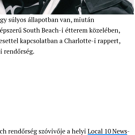
gy súlyos állapotban van, miután
 népszerű South Beach-i étterem közelében,
 esettel kapcsolatban a Charlotte-i rappert,
mi rendőrség.
ch rendőrség szóvivője a helyi
Local 10 News
-