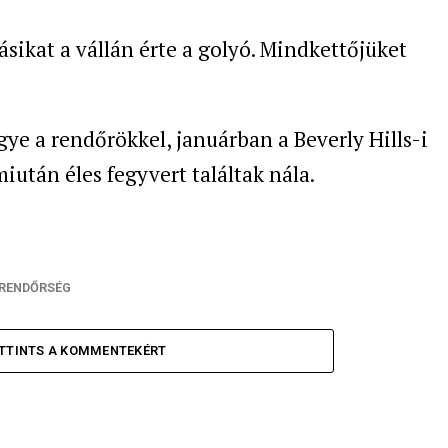
ásikat a vállán érte a golyó. Mindkettőjüket
e a rendőrökkel, januárban a Beverly Hills-i
miután éles fegyvert találtak nála.
RENDŐRSÉG
TTINTS A KOMMENTEKÉRT