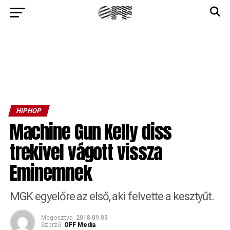
HIPHOP
Machine Gun Kelly diss
trekivel vágott vissza
Eminemnek
MGK egyelőre az első, aki felvette a kesztyűt.
Megosztva
2018.09.03
Szerző:
OFF Media