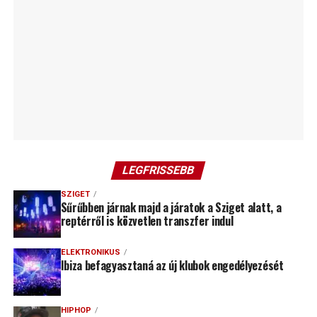
LEGFRISSEBB
SZIGET
Sűrűbben járnak majd a járatok a Sziget alatt, a
reptérről is közvetlen transzfer indul
ELEKTRONIKUS
Ibiza befagyasztaná az új klubok engedélyezését
HIPHOP