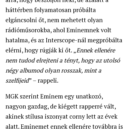
háttérben folyamatosan próbálta
elgáncsolni őt, nem mehetett olyan
rádióműsorokba, ahol Eminemnek volt
hatalma, és az Interscope-nál megpróbálta
elérni, hogy rúgják ki őt. „
Ennek ellenére
nem tudod elrejteni a tényt, hogy az utolsó
négy albumod olyan rosszak, mint a
szelfijeid
” – rappeli.
MGK szerint Eminem egy unatkozó,
nagyon gazdag, de kiégett rapperré vált,
akinek stílusa iszonyat corny lett az évek
alatt. Eminemet ennek ellenére továbbra is