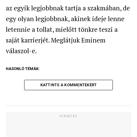
az egyik legjobbnak tartja a szakmában, de
egy olyan legjobbnak, akinek ideje lenne
letennie a tollat, mielőtt tönkre teszi a
saját karrierjét. Meglátjuk Eminem
válaszol-e.
HASONLÓ TÉMÁK:
KATTINTS A KOMMENTEKÉRT
HIRDETÉS