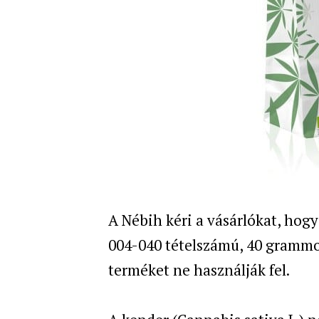
A Nébih kéri a vásárlókat, hog
004-040 tételszámú, 40 grammo
terméket ne használják fel.