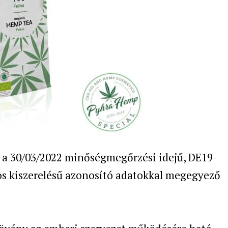
y a 30/03/2022 minőségmegőrzési idejű, DE19-
s kiszerelésű azonosító adatokkal megegyező