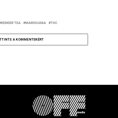
KENDER TEA
MARIHUÁNA
THC
TTINTS A KOMMENTEKÉRT