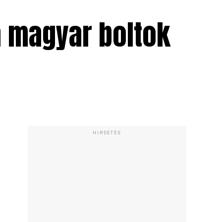
a magyar boltok
HIRDETÉS