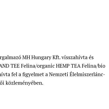
rgalmazó MH Hungary Kft. visszahívta és
HAND TEE Felina/organic HEMP TEA Felina/bio
ívta fel a figyelmet a Nemzeti Élelmiszerlánc-
tfői közleményében.