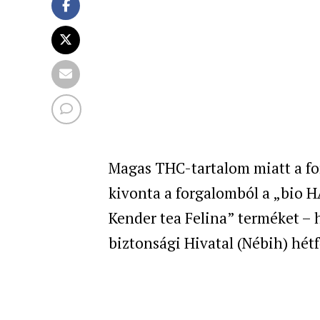
Magas THC-tartalom miatt a fo
kivonta a forgalomból a „bio 
Kender tea Felina” terméket – h
biztonsági Hivatal (Nébih) hé