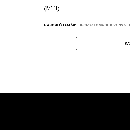
(MTI)
HASONLÓ TÉMÁK:
FORGALOMBÓL KIVONVA
KA