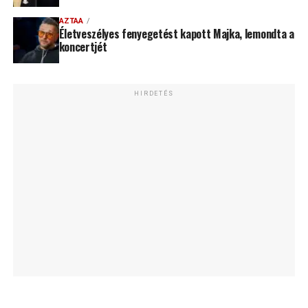
AZTAA
Életveszélyes fenyegetést kapott Majka, lemondta a
koncertjét
HIRDETÉS