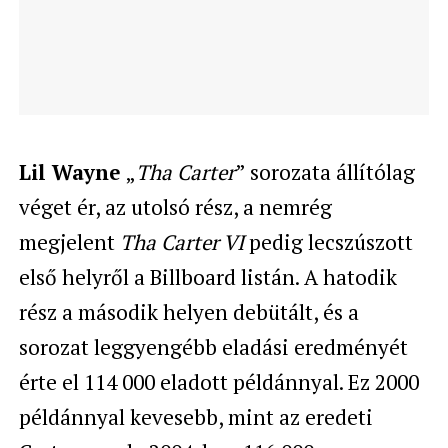
Lil Wayne
„
Tha Carter
” sorozata állítólag
véget ér, az utolsó rész, a nemrég
megjelent
Tha Carter VI
pedig lecszúszott
első helyről a Billboard listán. A hatodik
rész a második helyen debütált, és a
sorozat leggyengébb eladási eredményét
érte el 114 000 eladott példánnyal. Ez 2000
példánnyal kevesebb, mint az eredeti