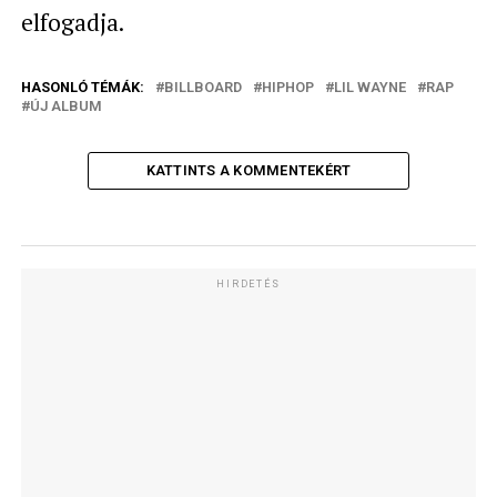
elfogadja.
HASONLÓ TÉMÁK:
BILLBOARD
HIPHOP
LIL WAYNE
RAP
ÚJ ALBUM
KATTINTS A KOMMENTEKÉRT
HIRDETÉS