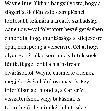
Wayne interjúkban hangsúlyozta, hogy a
slágerlisták élén való szereplésnél
fontosabb számára a kreatív szabadság.
Zane Lowe-val folytatott beszélgetésében
elmondta, hogy munkássága a kifejezésre
épül, nem pedig a versenyre. Célja, hogy
olyan zenét alkosson, amely hitelesnek
tűnik, függetlenül a mainstream
elvárásoktól. Wayne elismerte a lemez
megjelenésével járó nyomást is. Egy
interjúban azt mondta, a Carter VI
visszatérésnek vagy bukásnak is
tekinthető, de mindkét lehetőséget