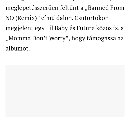
meglepetésszerűen feltűnt a „Banned From
NO (Remix)” című dalon. Csütörtökön
megjelent egy Lil Baby és Future közös is, a
„Momma Don’t Worry”, hogy támogassa az
albumot.