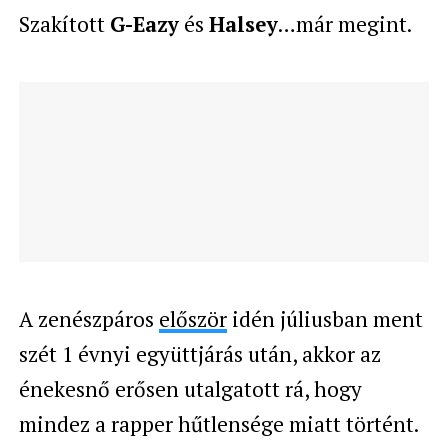
Szakított
G-Eazy
és
Halsey
…már megint.
A zenészpáros
először
idén júliusban ment
szét
1 évnyi együttjárás után
, akkor az
énekesnő erősen utalgatott rá, hogy
mindez a rapper hűtlensége miatt történt.