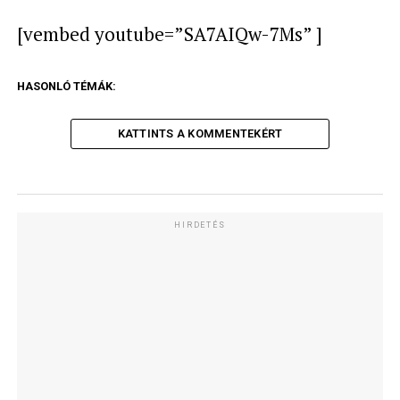
[vembed youtube=”SA7AIQw-7Ms” ]
HASONLÓ TÉMÁK:
KATTINTS A KOMMENTEKÉRT
HIRDETÉS