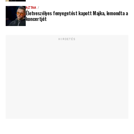
AZTAA
Életveszélyes fenyegetést kapott Majka, lemondta a
koncertjét
HIRDETÉS