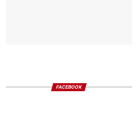
FACEBOOK