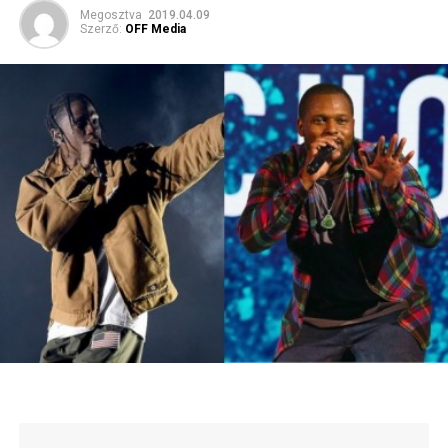
Megosztva
2019.04.09
Szerző:
OFF Media