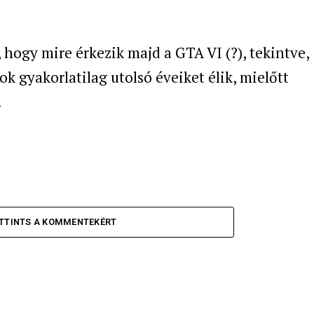
, hogy mire érkezik majd a GTA VI (?), tekintve,
k gyakorlatilag utolsó éveiket élik, mielőtt
.
TTINTS A KOMMENTEKÉRT