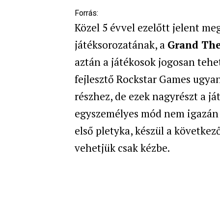
Forrás:
Közel 5 évvel ezelőtt jelent me
játéksorozatának, a
G
rand The
aztán a játékosok jogosan teheti
fejlesztő Rockstar Games ugyan
részhez, de ezek nagyrészt a j
egyszemélyes mód nem igazán k
első pletyka, készül a követke
vehetjük csak kézbe.