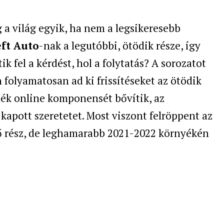
g a világ egyik, ha nem a legsikeresebb
ft Auto
-nak a legutóbbi, ötödik része, így
k fel a kérdést, hol a folytatás? A sorozatot
 folyamatosan ad ki frissítéseket az ötödik
áték online komponensét bővítik, az
apott szeretetet. Most viszont felröppent az
ző rész, de leghamarabb 2021-2022 környékén