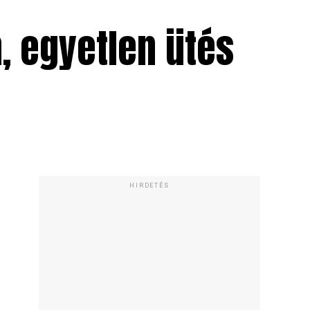
, egyetlen ütés
HIRDETÉS