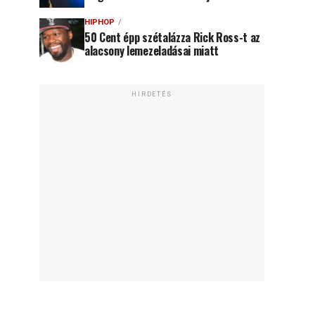
HIPHOP
50 Cent épp szétalázza Rick Ross-t az
alacsony lemezeladásai miatt
HIRDETÉS