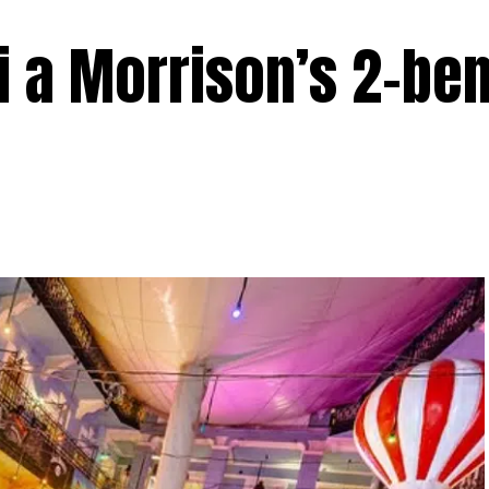
i a Morrison’s 2-ben