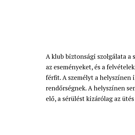
A klub biztonsági szolgálata a
az eseményeket, és a felvételek
férfit. A személyt a helyszínen 
rendőrségnek. A helyszínen se
elő, a sérülést kizárólag az üté