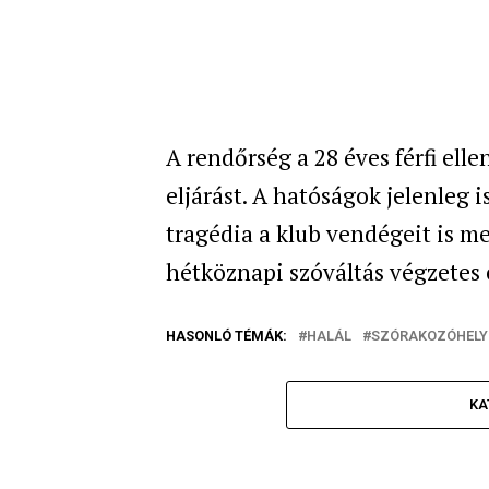
A rendőrség a 28 éves férfi elle
eljárást. A hatóságok jelenleg 
tragédia a klub vendégeit is meg
hétköznapi szóváltás végzetes
HASONLÓ TÉMÁK:
HALÁL
SZÓRAKOZÓHELY
KA