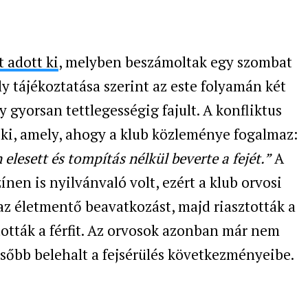
 adott ki
, melyben beszámoltak egy szombat
ly tájékoztatása szerint az este folyamán két
ly gyorsan tettlegességig fajult. A konfliktus
ki, amely, ahogy a klub közleménye fogalmaz:
elesett és tompítás nélkül beverte a fejét.”
A
ínen is nyilvánvaló volt, ezért a klub orvosi
z életmentő beavatkozást, majd riasztották a
tották a férfit. Az orvosok azonban már nem
sőbb belehalt a fejsérülés következményeibe.