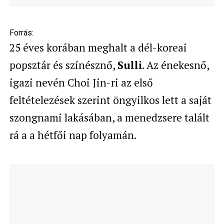
Forrás:
25 éves korában meghalt a dél-koreai
popsztár és színésznő,
Sulli
. Az énekesnő,
igazi nevén Choi Jin-ri az első
feltételezések szerint öngyilkos lett a saját
s
zongnami
lakásában, a menedzsere talált
rá a a hétfői nap folyamán.