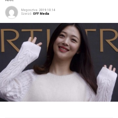
Megosztva
2019.10.14
Szerző:
OFF Media