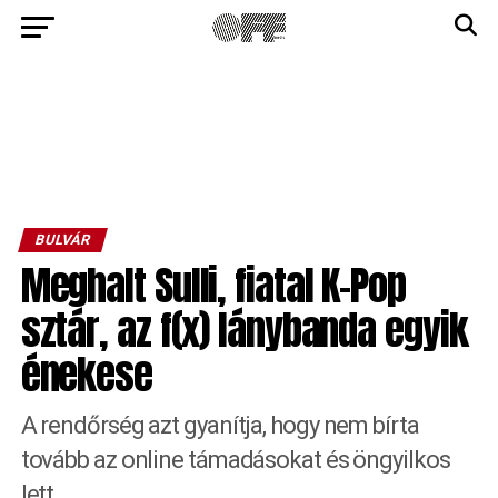
BULVÁR
Meghalt Sulli, fiatal K-Pop
sztár, az f(x) lánybanda egyik
énekese
A rendőrség azt gyanítja, hogy nem bírta
tovább az online támadásokat és öngyilkos
lett.