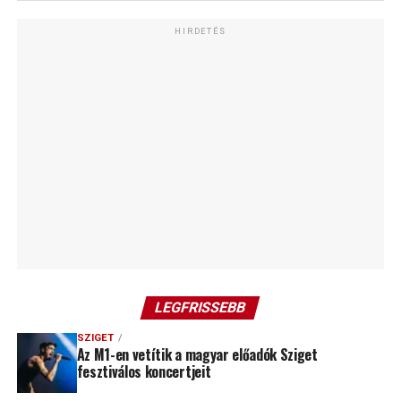
HIRDETÉS
LEGFRISSEBB
SZIGET
Az M1-en vetítik a magyar előadók Sziget
fesztiválos koncertjeit