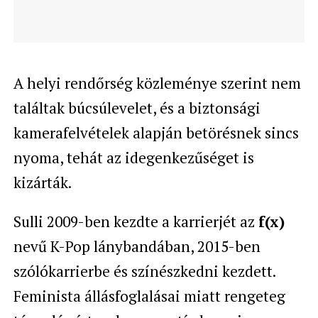
A helyi rendőrség közleménye szerint nem
találtak búcsúlevelet, és a biztonsági
kamerafelvételek alapján betörésnek sincs
nyoma, tehát az idegenkezűséget is
kizárták.
Sulli 2009-ben kezdte a karrierjét az
f(x)
nevű K-Pop lánybandában, 2015-ben
szólókarrierbe és színészkedni kezdett.
Feminista állásfoglalásai miatt rengeteg