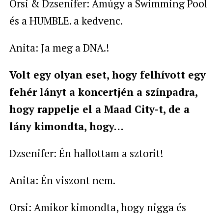
Orsi & Dzsenifer: Amúgy a Swimming Pool
és a HUMBLE. a kedvenc.
Anita: Ja meg a DNA.!
Volt egy olyan eset, hogy felhívott egy
fehér lányt a koncertjén a színpadra,
hogy rappelje el a Maad City-t, de a
lány kimondta, hogy…
Dzsenifer: Én hallottam a sztorit!
Anita: Én viszont nem.
Orsi: Amikor kimondta, hogy nigga és