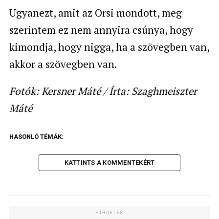
Ugyanezt, amit az Orsi mondott, meg
szerintem ez nem annyira csúnya, hogy
kimondja, hogy nigga, ha a szövegben van,
akkor a szövegben van.
Fotók: Kersner Máté / Írta: Szaghmeiszter
Máté
HASONLÓ TÉMÁK:
KATTINTS A KOMMENTEKÉRT
HIRDETÉS