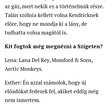
az gáz, mert nekik ez a történelmük része.
Talán szólnia kellett volna Kendricknek
előre, hogy ne mondja ki a lány, de
tudhatta volna magától is.
Kit fogtok még megnézni a Szigeten?
Lena: Lana Del Rey, Mumford & Sons,
Arctic Monkeys.
Esther: Én azzal számolok, hogy új
előadókat fedezek fel, akiket eddig még
nem ismertem.