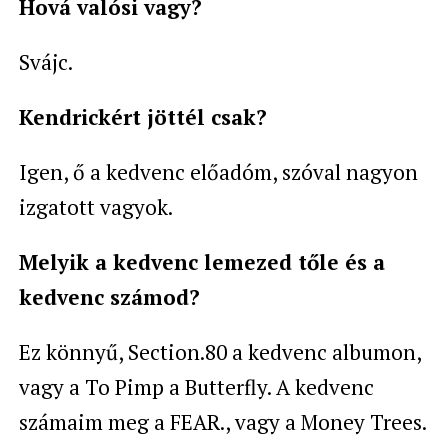
Hová valósi vagy?
Svájc.
Kendrickért jöttél csak?
Igen, ő a kedvenc előadóm, szóval nagyon
izgatott vagyok.
Melyik a kedvenc lemezed tőle és a
kedvenc számod?
Ez könnyű, Section.80 a kedvenc albumon,
vagy a To Pimp a Butterfly. A kedvenc
számaim meg a FEAR., vagy a Money Trees.