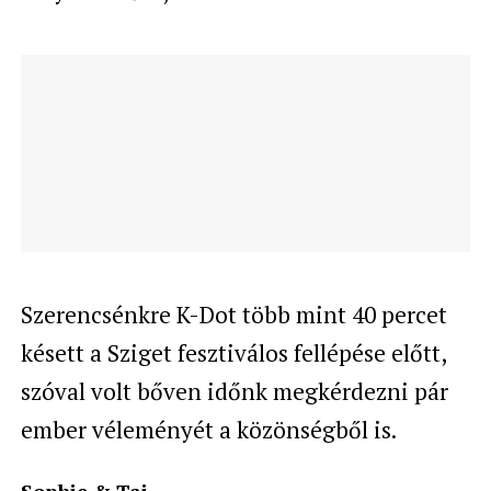
Szerencsénkre K-Dot több mint 40 percet
késett a Sziget fesztiválos fellépése előtt,
szóval volt bőven időnk megkérdezni pár
ember véleményét a közönségből is.
Sophie & Taj