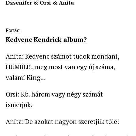
Dzsenifer & Orsi & Anita
Forrás:
Kedvenc Kendrick album?
Anita: Kedvenc számot tudok mondani,
HUMBLE., meg most van egy új száma,
valami King…
Orsi: Kb. három vagy négy számát
ismerjük.
Anita: De azokat nagyon szeretjük tőle!