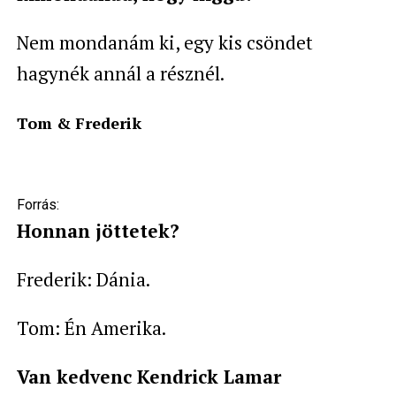
Nem mondanám ki, egy kis csöndet
hagynék annál a résznél.
Tom &
Frederik
Forrás:
Honnan jöttetek?
Frederik: Dánia.
Tom: Én Amerika.
Van kedvenc Kendrick Lamar