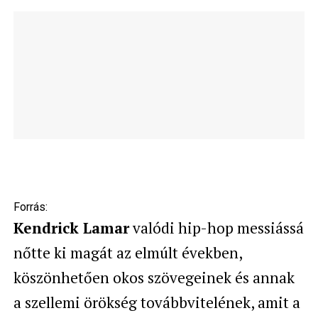
Forrás:
Kendrick Lamar
valódi hip-hop messiássá
nőtte ki magát az elmúlt években,
köszönhetően okos szövegeinek és annak
a szellemi örökség továbbvitelének, amit a