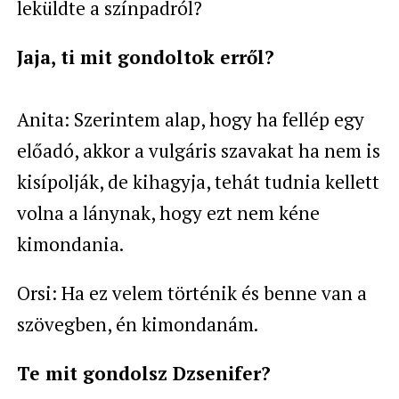
leküldte a színpadról?
Jaja, ti mit gondoltok erről?
Anita: Szerintem alap, hogy ha fellép egy
előadó, akkor a vulgáris szavakat ha nem is
kisípolják, de kihagyja, tehát tudnia kellett
volna a lánynak, hogy ezt nem kéne
kimondania.
Orsi: Ha ez velem történik és benne van a
szövegben, én kimondanám.
Te mit gondolsz Dzsenifer?