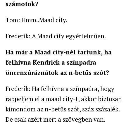
számotok?
Tom: Hmm..Maad city.
Frederik: A Maad city egyértelműen.
Ha már a Maad city-nél tartunk, ha
felhívna Kendrick a színpadra
öncenzúráznátok az n-betűs szót?
Frederik: Ha felhívna a színpadra, hogy
rappeljem el a maad city-t, akkor biztosan
kimondom az n-betűs szót, száz százalék.
De csak azért mert a szövegben van.