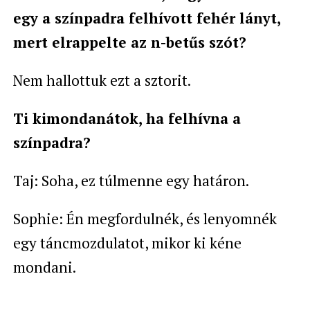
egy a színpadra felhívott fehér lányt,
mert elrappelte az n-betűs szót?
Nem hallottuk ezt a sztorit.
Ti kimondanátok, ha felhívna a
színpadra?
Taj: Soha, ez túlmenne egy határon.
Sophie: Én megfordulnék, és lenyomnék
egy táncmozdulatot, mikor ki kéne
mondani.