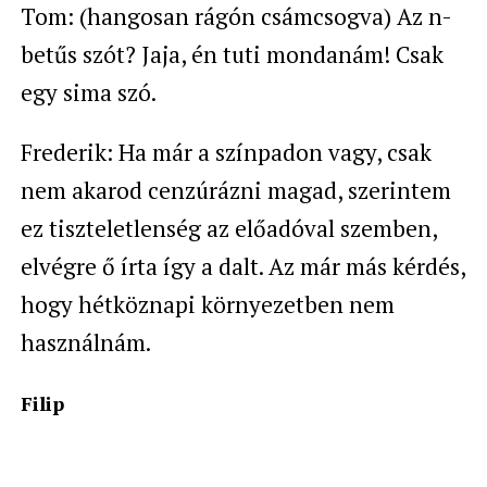
Tom: (hangosan rágón csámcsogva) Az n-
betűs szót? Jaja, én tuti mondanám! Csak
egy sima szó.
Frederik: Ha már a színpadon vagy, csak
nem akarod cenzúrázni magad, szerintem
ez tiszteletlenség az előadóval szemben,
elvégre ő írta így a dalt. Az már más kérdés,
hogy hétköznapi környezetben nem
használnám.
Filip