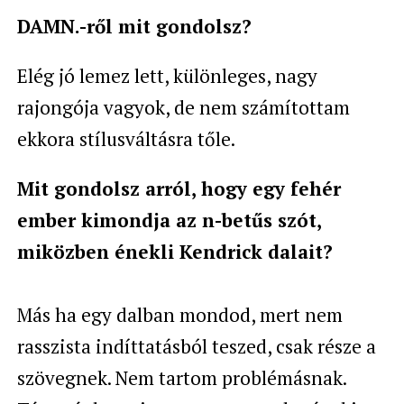
DAMN.-ről mit gondolsz?
Elég jó lemez lett, különleges, nagy
rajongója vagyok, de nem számítottam
ekkora stílusváltásra tőle.
Mit gondolsz arról, hogy egy fehér
ember kimondja az n-betűs szót,
miközben énekli Kendrick dalait?
Más ha egy dalban mondod, mert nem
rasszista indíttatásból teszed, csak része a
szövegnek. Nem tartom problémásnak.