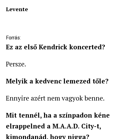
Levente
Forrás:
Ez az első Kendrick koncerted?
Persze.
Melyik a kedvenc lemezed tőle?
Ennyire azért nem vagyok benne.
Mit tennél, ha a színpadon kéne
elrappelned a M.A.A.D. City-t,
kimondanád, hogy nigga?