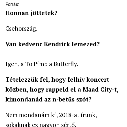
Forrás:
Honnan jöttetek?
Csehország.
Van kedvenc Kendrick lemezed?
Igen, a To Pimp a Butterfly.
Tételezzük fel, hogy felhív koncert
közben, hogy rappeld el a Maad City-t,
kimondanád az n-betűs szót?
Nem mondanám ki, 2018-at írunk,
sokaknak ez nagyon sértő.