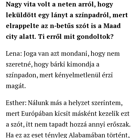
Nagy vita volt a neten arról, hogy
leküldött egy lányt a színpadról, mert
elrappelte az n-betűs szót is a Maad
city alatt. Ti erről mit gondoltok?
Lena: Joga van azt mondani, hogy nem
szeretné, hogy bárki kimondja a
színpadon, mert kényelmetlenül érzi
magát.
Esther: Nálunk más a helyzet szerintem,
mert Európában kicsit másként kezelik ezt
a szót, itt nem tapadt hozzá annyi erőszak.
Ha ez az eset tényleg Alabamában történt,