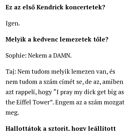
Ez az első Kendrick koncertetek?
Igen.
Melyik a kedvenc lemezetek tőle?
Sophie: Nekem a DAMN.
Taj: Nem tudom melyik lemezen van, és
nem tudom a szám címét se, de az, amiben
azt rappeli, hogy “I pray my dick get big as
the Eiffel Tower”. Engem az a szám mozgat
meg.
Hallottátok a sztorit, hogy leállított