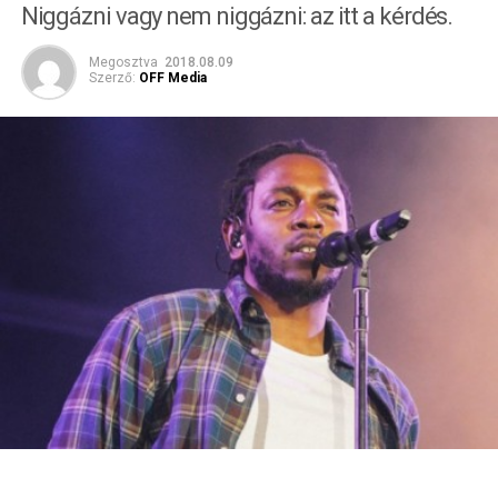
Niggázni vagy nem niggázni: az itt a kérdés.
Megosztva
2018.08.09
Szerző:
OFF Media