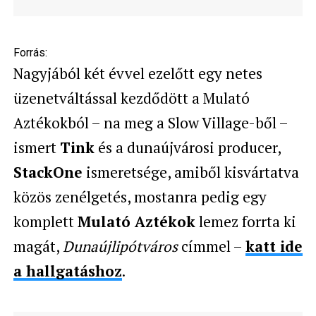
Forrás:
Nagyjából két évvel ezelőtt egy netes
üzenetváltással kezdődött a Mulató
Aztékokból – na meg a Slow Village-ből –
ismert
Tink
és a dunaújvárosi producer,
StackOne
ismeretsége, amiből kisvártatva
közös zenélgetés, mostanra pedig egy
komplett
Mulató Aztékok
lemez forrta ki
magát,
Dunaújlipótváros
címmel –
katt ide
a hallgatáshoz
.