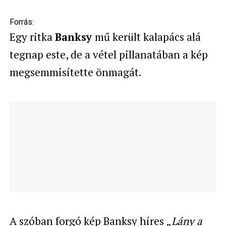
Forrás:
Egy ritka
Banksy
mű került kalapács alá
tegnap este, de a vétel pillanatában a kép
megsemmisítette önmagát.
A szóban forgó kép Banksy híres „
Lány a