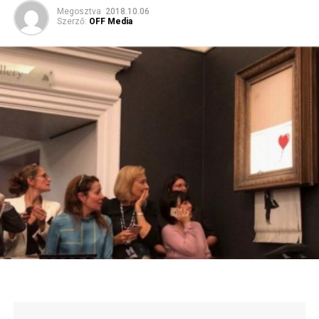
Megosztva
2018.10.06
Szerző:
OFF Media