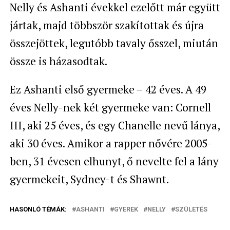
Nelly és Ashanti évekkel ezelőtt már együtt
jártak, majd többször szakítottak és újra
összejöttek, legutóbb tavaly ősszel, miután
össze is házasodtak.
Ez Ashanti első gyermeke – 42 éves. A 49
éves Nelly-nek két gyermeke van: Cornell
III, aki 25 éves, és egy Chanelle nevű lánya,
aki 30 éves. Amikor a rapper nővére 2005-
ben, 31 évesen elhunyt, ő nevelte fel a lány
gyermekeit, Sydney-t és Shawnt.
HASONLÓ TÉMÁK:
ASHANTI
GYEREK
NELLY
SZÜLETÉS