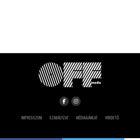
IMPRESSZUM
SZABÁLYZAT
MÉDIAAJÁNLAT
HIRDETŐ