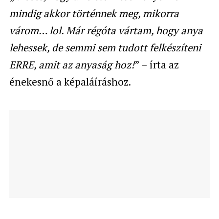
mindig akkor történnek meg, mikorra
várom… lol. Már régóta vártam, hogy anya
lehessek, de semmi sem tudott felkészíteni
ERRE, amit az anyaság hoz!
” – írta az
énekesnő a képaláíráshoz.