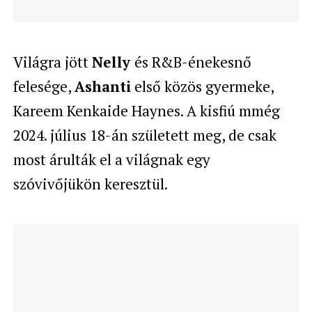
Világra jött
Nelly
és R&B-énekesnő
felesége,
Ashanti
első közös gyermeke,
Kareem Kenkaide Haynes. A kisfiú mmég
2024. július 18-án született meg, de csak
most árulták el a világnak egy
szóvivőjükön keresztül.