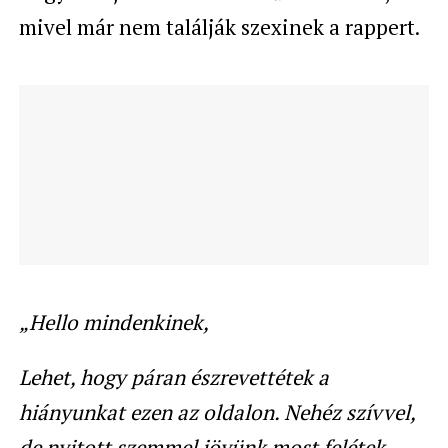
mivel már nem találják szexinek a rappert.
„Hello mindenkinek,
Lehet, hogy páran észrevettétek a
hiányunkat ezen az oldalon. Nehéz szívvel,
de nyitott szemmel jövünk most felétek.