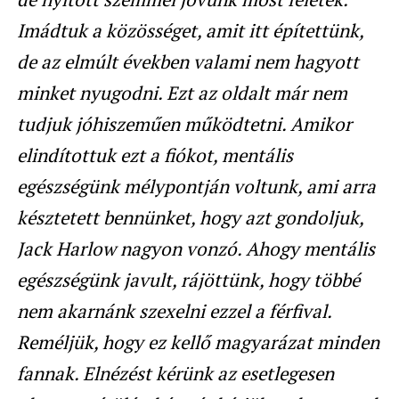
Imádtuk a közösséget, amit itt építettünk,
de az elmúlt években valami nem hagyott
minket nyugodni. Ezt az oldalt már nem
tudjuk jóhiszeműen működtetni. Amikor
elindítottuk ezt a fiókot, mentális
egészségünk mélypontján voltunk, ami arra
késztetett bennünket, hogy azt gondoljuk,
Jack Harlow nagyon vonzó. Ahogy mentális
egészségünk javult, rájöttünk, hogy többé
nem akarnánk szexelni ezzel a férfival.
Reméljük, hogy ez kellő magyarázat minden
fannak. Elnézést kérünk az esetlegesen