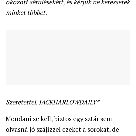
okozott sérülésekért, és kérjük ne keressetek
minket többet.
Szeretettel, JACKHARLOWDAILY”
Mondani se kell, biztos egy sztár sem
olvasná jó szájízzel ezeket a sorokat, de