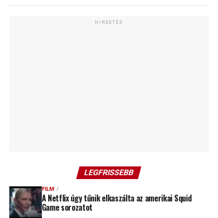
HIRDETÉS
LEGFRISSEBB
FILM
A Netflix úgy tűnik elkaszálta az amerikai Squid
Game sorozatot