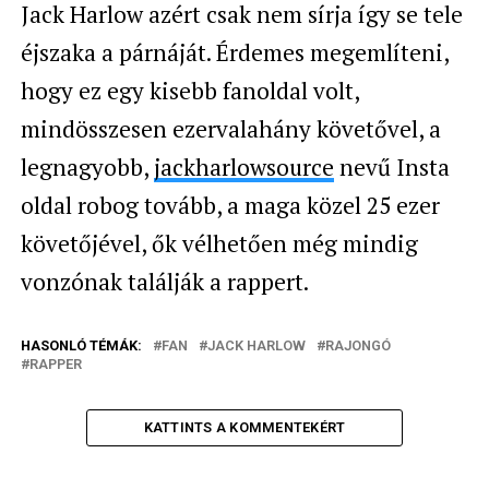
Jack Harlow azért csak nem sírja így se tele
éjszaka a párnáját. Érdemes megemlíteni,
hogy ez egy kisebb fanoldal volt,
mindösszesen ezervalahány követővel, a
legnagyobb,
jackharlowsource
nevű Insta
oldal robog tovább, a maga közel 25 ezer
követőjével, ők vélhetően még mindig
vonzónak találják a rappert.
HASONLÓ TÉMÁK:
FAN
JACK HARLOW
RAJONGÓ
RAPPER
KATTINTS A KOMMENTEKÉRT