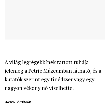
A világ legrégebbinek tartott ruhája
jelenleg a Petrie Múzeumban látható, és a
kutatók szerint egy tinédzser vagy egy
nagyon vékony nő viselhette.
HASONLÓ TÉMÁK: