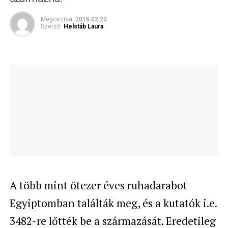
Megosztva
2016.02.23
Szerző:
Helstáb Laura
A több mint ötezer éves ruhadarabot
Egyiptomban találták meg, és a kutatók i.e.
3482-re lőtték be a származását. Eredetileg