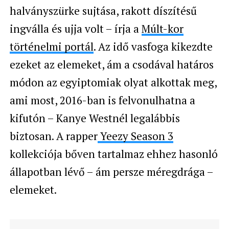
halványszürke sujtása, rakott díszítésű
ingválla és ujja volt – írja a
Múlt-kor
történelmi portál
. Az idő vasfoga kikezdte
ezeket az elemeket, ám a csodával határos
módon az egyiptomiak olyat alkottak meg,
ami most, 2016-ban is felvonulhatna a
kifutón – Kanye Westnél legalábbis
biztosan. A rapper
Yeezy Season 3
kollekciója bőven tartalmaz ehhez hasonló
állapotban lévő – ám persze méregdrága –
elemeket.