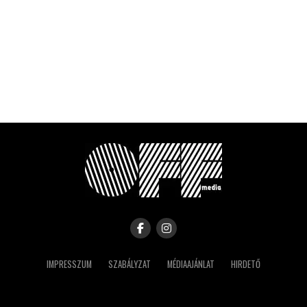
IMPRESSZUM
SZABÁLYZAT
MÉDIAAJÁNLAT
HIRDETŐ