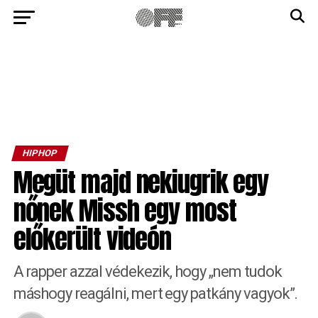
HIPHOP
Megüt majd nekiugrik egy
nőnek Missh egy most
előkerült videón
A rapper azzal védekezik, hogy „nem tudok
máshogy reagálni, mert egy patkány vagyok”.