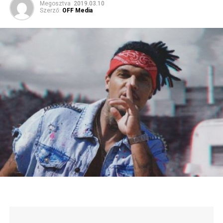
Megosztva
2019.03.10
Szerző:
OFF Media