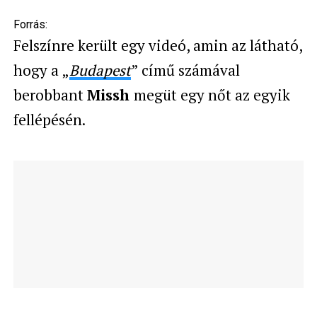
Forrás:
Felszínre került egy videó, amin az látható,
hogy a „
Budapest
” című számával
berobbant
Missh
megüt egy nőt az egyik
fellépésén.