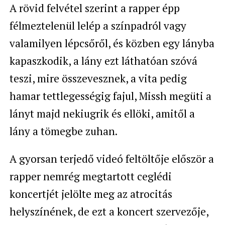
A rövid felvétel szerint a rapper épp
félmeztelenül lelép a színpadról vagy
valamilyen lépcsőről, és közben egy lányba
kapaszkodik, a lány ezt láthatóan szóvá
teszi, mire összevesznek, a vita pedig
hamar tettlegességig fajul, Missh megüti a
lányt majd nekiugrik és ellöki, amitől a
lány a tömegbe zuhan.
A gyorsan terjedő videó feltöltője először a
rapper nemrég megtartott ceglédi
koncertjét jelölte meg az atrocitás
helyszínének, de ezt a koncert szervezője,