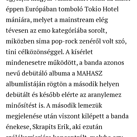
éppen Európában tomboló
Tokio Hotel
mániára, melyet a mainstream elég
tévesen az emo kategóriába sorolt,
miközben sima pop-rock zenéről volt szó,
tini célközönséggel. A kísérlet
mindenesetre működött, a banda azonos
nevű debütáló albuma a
MAHASZ
albumlistáján rögtön a második helyen
debütált és később elérte az
aranylemez
minősítést is. A második lemezük
megjelenése után viszont kilépett a banda
énekese,
Skrapits Erik, aki ezután