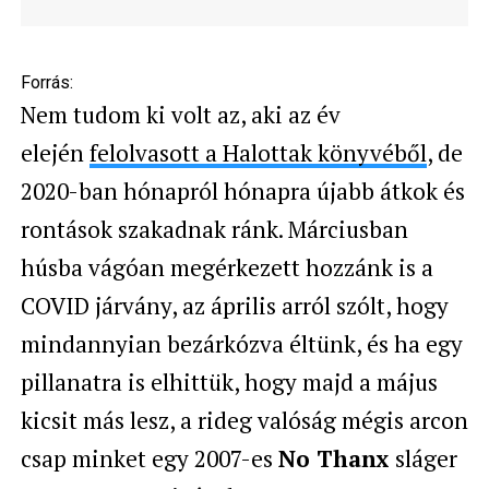
Forrás:
Nem tudom ki volt az, aki az év
elején
felolvasott a Halottak könyvéből
, de
2020-ban hónapról hónapra újabb átkok és
rontások szakadnak ránk. Márciusban
húsba vágóan megérkezett hozzánk is a
COVID járvány, az április arról szólt, hogy
mindannyian bezárkózva éltünk, és ha egy
pillanatra is elhittük, hogy majd a május
kicsit más lesz, a rideg valóság mégis arcon
csap minket egy 2007-es
No Thanx
sláger