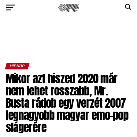
HIPHOP
Mikor azt hiszed 2020 már
nem lehet rosszabb, Mr.
Busta rádob egy verzét 2007
legnagyobb magyar emo-pop
slágerére