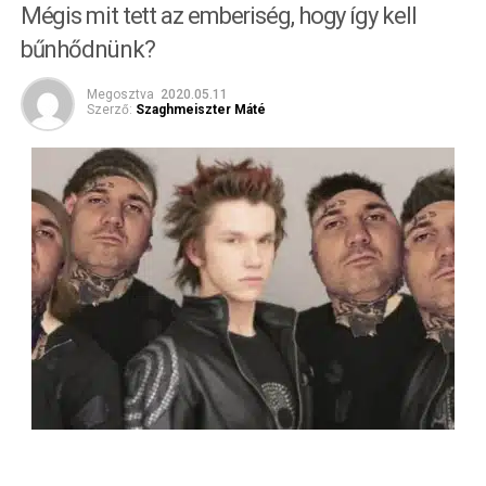
Mégis mit tett az emberiség, hogy így kell
bűnhődnünk?
Megosztva
2020.05.11
Szerző:
Szaghmeiszter Máté