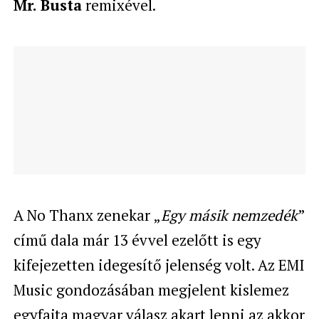
Mr. Busta
remixével.
A No Thanx zenekar „
Egy másik nemzedék
”
című dala már 13 évvel ezelőtt is egy
kifejezetten idegesítő jelenség volt. Az EMI
Music
gondozásában megjelent kislemez
egyfajta magyar válasz akart lenni az akkor