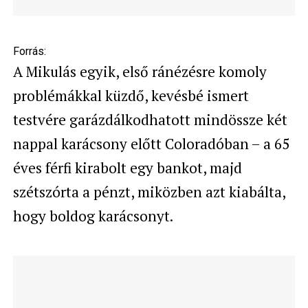
Forrás:
A Mikulás egyik, első ránézésre komoly
problémákkal küzdő, kevésbé ismert
testvére garázdálkodhatott mindössze két
nappal karácsony előtt Coloradóban – a 65
éves férfi kirabolt egy bankot, majd
szétszórta a pénzt, miközben azt kiabálta,
hogy boldog karácsonyt.