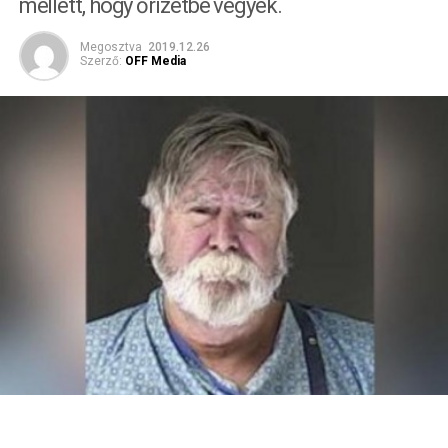
mellett, hogy őrizetbe vegyék.
Megosztva
2019.12.26
Szerző:
OFF Media