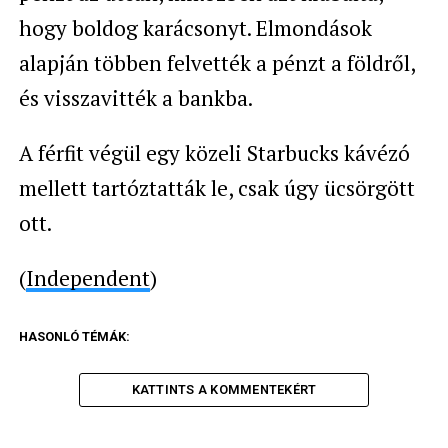
hogy boldog karácsonyt. Elmondások
alapján többen felvették a pénzt a földről,
és visszavitték a bankba.
A férfit végül egy közeli Starbucks kávézó
mellett tartóztatták le, csak úgy ücsörgött
ott.
(
Independent
)
HASONLÓ TÉMÁK:
KATTINTS A KOMMENTEKÉRT