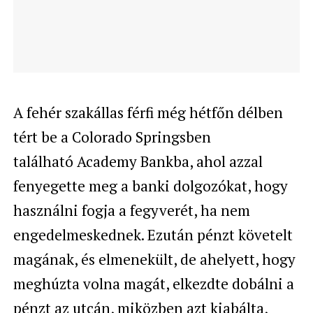
A fehér szakállas férfi még hétfőn délben
tért be a Colorado Springsben
található
Academy Bankba, ahol azzal
fenyegette meg a banki dolgozókat, hogy
használni fogja a fegyverét, ha nem
engedelmeskednek. Ezután pénzt követelt
magának, és elmenekült, de ahelyett, hogy
meghúzta volna magát, elkezdte dobálni a
pénzt az utcán, miközben azt kiabálta,