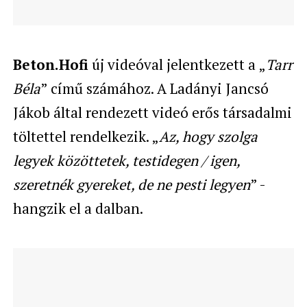
Beton.Hofi
új videóval jelentkezett a „
Tarr
Béla
” című számához. A Ladányi Jancsó
Jákob által rendezett videó erős társadalmi
töltettel rendelkezik. „
Az, hogy szolga
legyek közöttetek, testidegen / igen,
szeretnék gyereket, de ne pesti legyen
” -
hangzik el a dalban.