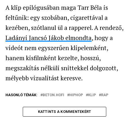
A klip epilógusában maga Tarr Béla is
feltűnik: egy szobában, cigarettával a
kezében, szótlanul ül a rapperel. A rendező,
Ladányi Jancsó Jákob elmondta
, hogy a
videót nem egyszerűen klipelemként,
hanem kisfilmként kezelte, hosszú,
megszakítás nélküli snittekkel dolgozott,
mélyebb vizualitást keresve.
HASONLÓ TÉMÁK:
BETON.HOFI
HIPHOP
KLIP
RAP
KATTINTS A KOMMENTEKÉRT