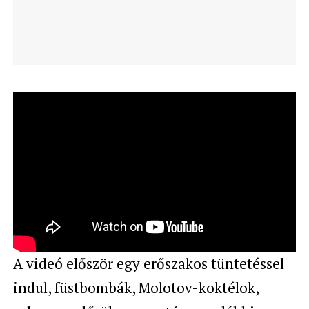
A videó először egy erőszakos tüntetéssel
indul, füstbombák, Molotov-koktélok,