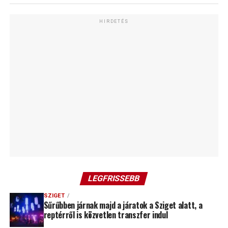
HIRDETÉS
LEGFRISSEBB
SZIGET
Sűrűbben járnak majd a járatok a Sziget alatt, a
reptérről is közvetlen transzfer indul