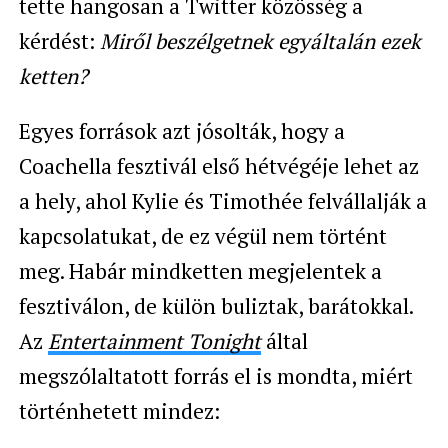
tette hangosan a Twitter közösség a
kérdést:
Miről beszélgetnek egyáltalán ezek
ketten?
Egyes források azt jósolták, hogy a
Coachella fesztivál első hétvégéje lehet az
a hely, ahol Kylie és Timothée felvállalják a
kapcsolatukat, de ez végül nem történt
meg. Habár mindketten megjelentek a
fesztiválon, de külön buliztak, barátokkal.
Az
Entertainment Tonight
által
megszólaltatott forrás el is mondta, miért
történhetett mindez: