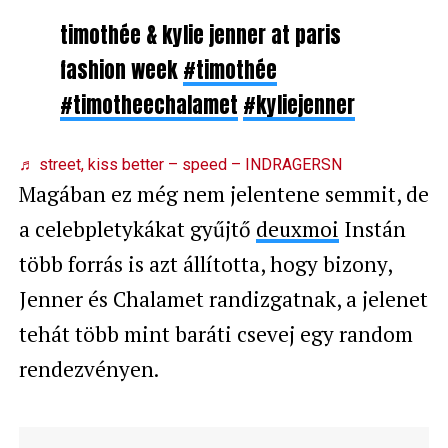
timothée & kylie jenner at paris
fashion week
#timothée
#timotheechalamet
#kyliejenner
♬ street, kiss better – speed – INDRAGERSN
Magában ez még nem jelentene semmit, de
a celebpletykákat gyűjtő
deuxmoi
Instán
több forrás is azt állította, hogy bizony,
Jenner és Chalamet randizgatnak, a jelenet
tehát több mint baráti csevej egy random
rendezvényen.