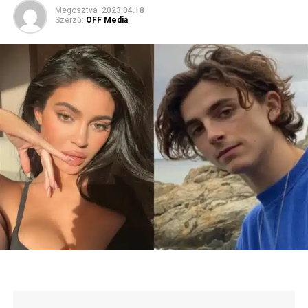
Megosztva
2023.04.18
Szerző:
OFF Media