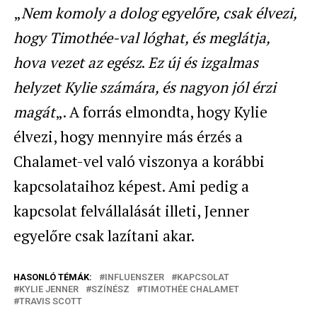
„
Nem komoly a dolog egyelőre, csak élvezi,
hogy Timothée-val lóghat, és meglátja,
hova vezet
az egész
.
Ez új és izgalmas
helyzet Kylie számára, és nagyon jól érzi
magát
„. A forrás elmondta, hogy Kylie
élvezi, hogy mennyire más érzés a
Chalamet-vel való viszonya a korábbi
kapcsolataihoz képest. Ami pedig a
kapcsolat felvállalását illeti, Jenner
egyelőre csak lazítani akar.
HASONLÓ TÉMÁK:
INFLUENSZER
KAPCSOLAT
KYLIE JENNER
SZÍNÉSZ
TIMOTHÉE CHALAMET
TRAVIS SCOTT