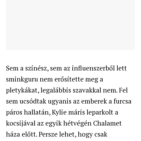
Sem a színész, sem az influenszerből lett
sminkguru nem erősítette meg a
pletykákat, legalábbis szavakkal nem. Fel
sem ucsódtak ugyanis az emberek a furcsa
páros hallatán, Kylie máris leparkolt a
kocsijával az egyik hétvégén Chalamet
háza előtt. Persze lehet, hogy csak