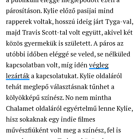
párosításon. Kylie előző pasijai mind
rapperek voltak, hosszú ideig járt Tyga-val,
majd Travis Scott-tal volt együtt, akivel két
közös gyermekük is született. A páros az
utóbbi időben eléggé se veled, se nélküled
kapcsolatban volt, míg idén
végleg
lezárták
a kapcsolatukat. Kylie oldaláról
tehát meglepő választásnak tűnhet a
kölyökképű színész. No nem mintha
Chalamet oldaláról egyértelmű lenne Kylie,
hisz sokaknak egy indie filmes
művészfiúként volt meg a színész, fel is