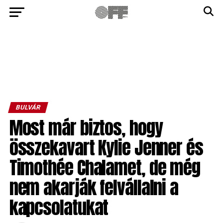
BULVÁR
Most már biztos, hogy
összekavart Kylie Jenner és
Timothée Chalamet, de még
nem akarják felvállalni a
kapcsolatukat