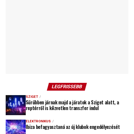
LEGFRISSEBB
SZIGET
Sűrűbben járnak majd a járatok a Sziget alatt, a
reptérről is közvetlen transzfer indul
ELEKTRONIKUS
Ibiza befagyasztaná az új klubok engedélyezését