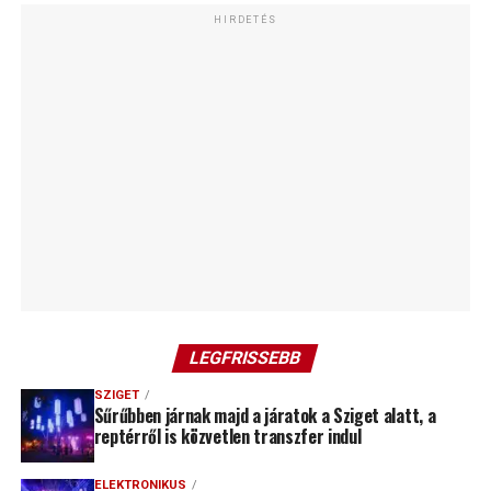
HIRDETÉS
LEGFRISSEBB
SZIGET
Sűrűbben járnak majd a járatok a Sziget alatt, a
reptérről is közvetlen transzfer indul
ELEKTRONIKUS