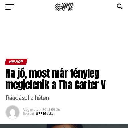
HIPHOP
Na jó, most már tényleg
megjelenik a Tha Carter V
Ráadásul a héten.
Megosztva
2018.09.26
Szerző:
OFF Media