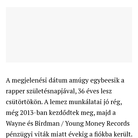
A megjelenési dátum amúgy egybeesik a
rapper születésnapjával, 36 éves lesz
csütörtökön. A lemez munkálatai jó rég,
még 2013-ban kezdődtek meg, majd a
Wayne és Birdman / Young Money Records
pénzügyi viták miatt évekig a fiókba került.