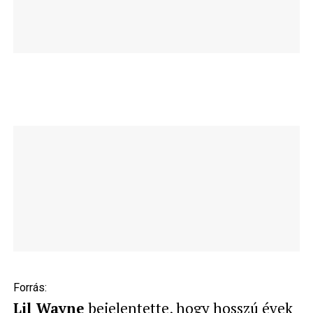
Forrás:
Lil Wayne
bejelentette, hogy hosszú évek