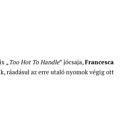
ix „
Too Hot To Handle
” jócsaja,
Francesca
, ráadásul az erre utaló nyomok végig ott