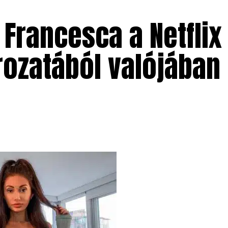
 Francesca a Netflix
rozatából valójában