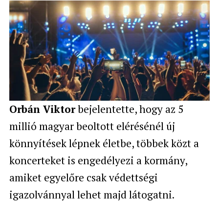
Orbán Viktor
bejelentette, hogy az 5
millió magyar beoltott elérésénél új
könnyítések lépnek életbe, többek közt a
koncerteket is engedélyezi a kormány,
amiket egyelőre csak védettségi
igazolvánnyal lehet majd látogatni.