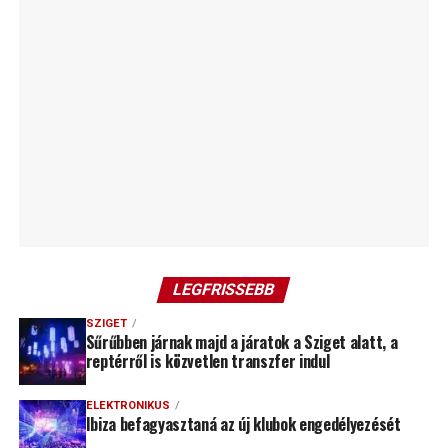
LEGFRISSEBB
SZIGET
Sűrűbben járnak majd a járatok a Sziget alatt, a
reptérről is közvetlen transzfer indul
ELEKTRONIKUS
Ibiza befagyasztaná az új klubok engedélyezését