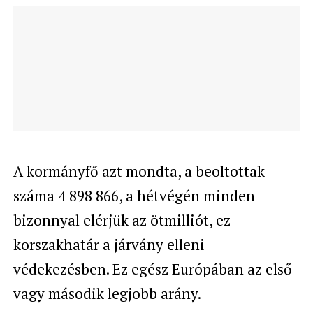
A kormányfő azt mondta, a beoltottak
száma 4 898 866, a hétvégén minden
bizonnyal elérjük az ötmilliót, ez
korszakhatár a járvány elleni
védekezésben. Ez egész Európában az első
vagy második legjobb arány.