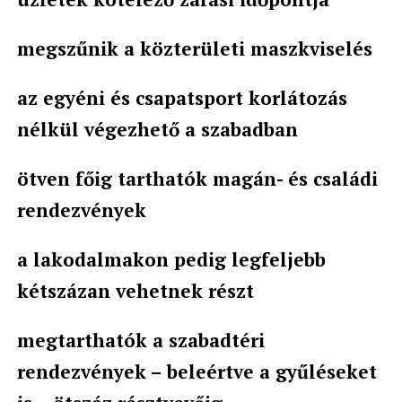
megszűnik a közterületi maszkviselés
az egyéni és csapatsport korlátozás
nélkül végezhető a szabadban
ötven főig tarthatók magán- és családi
rendezvények
a lakodalmakon pedig legfeljebb
kétszázan vehetnek részt
megtarthatók a szabadtéri
rendezvények – beleértve a gyűléseket