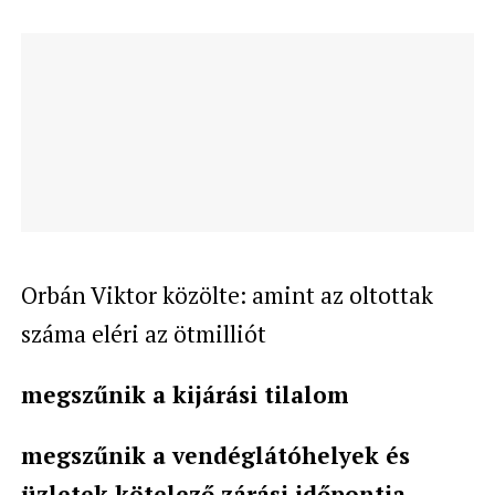
Orbán Viktor közölte: amint az oltottak
száma eléri az ötmilliót
megszűnik a kijárási tilalom
megszűnik a vendéglátóhelyek és
üzletek kötelező zárási időpontja