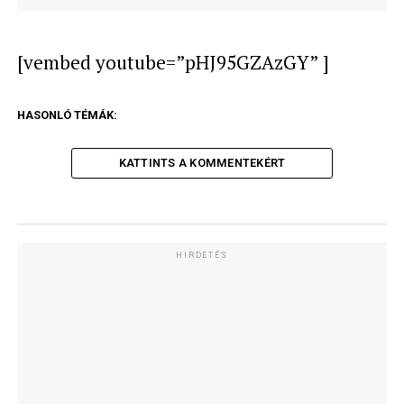
[vembed youtube=”pHJ95GZAzGY” ]
HASONLÓ TÉMÁK:
KATTINTS A KOMMENTEKÉRT
HIRDETÉS