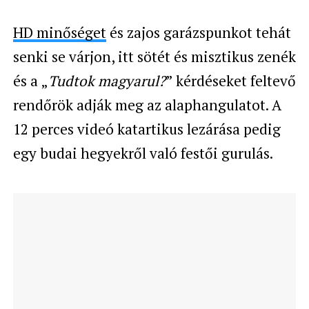
HD minőséget
és zajos garázspunkot tehát
senki se várjon, itt sötét és misztikus zenék
és a „
Tudtok magyarul?
” kérdéseket feltevő
rendőrök adják meg az alaphangulatot. A
12 perces videó katartikus lezárása pedig
egy budai hegyekről való festői gurulás.