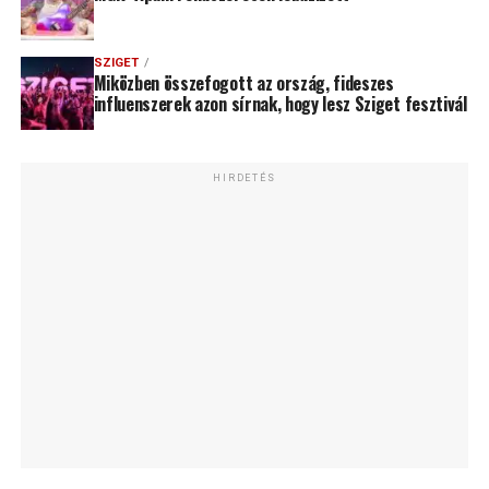
SZIGET
Miközben összefogott az ország, fideszes
influenszerek azon sírnak, hogy lesz Sziget fesztivál
HIRDETÉS