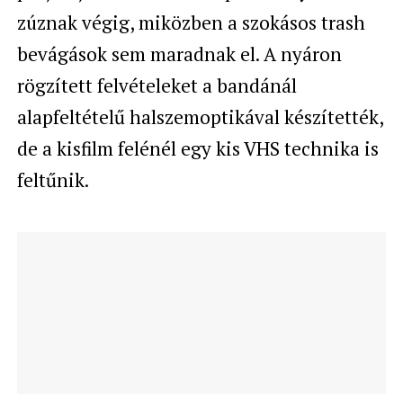
zúznak végig, miközben a szokásos trash
bevágások sem maradnak el. A nyáron
rögzített felvételeket a bandánál
alapfeltételű halszemoptikával készítették,
de a kisfilm felénél egy kis VHS technika is
feltűnik.