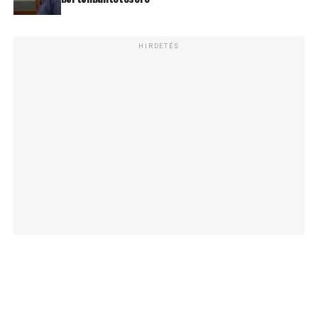
HIRDETÉS