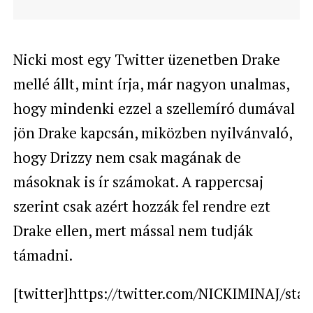
Nicki most egy Twitter üzenetben Drake
mellé állt, mint írja, már nagyon unalmas,
hogy mindenki ezzel a szellemíró dumával
jön Drake kapcsán, miközben nyilvánvaló,
hogy Drizzy nem csak magának de
másoknak is ír számokat. A rappercsaj
szerint csak azért hozzák fel rendre ezt
Drake ellen, mert mással nem tudják
támadni.
[twitter]https://twitter.com/NICKIMINAJ/sta