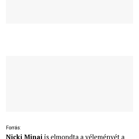
Forrás:
Nicki Minaj
is elmondta a véleményét a