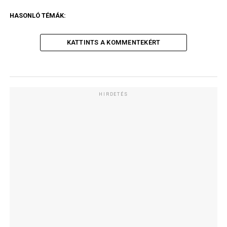
HASONLÓ TÉMÁK:
KATTINTS A KOMMENTEKÉRT
HIRDETÉS