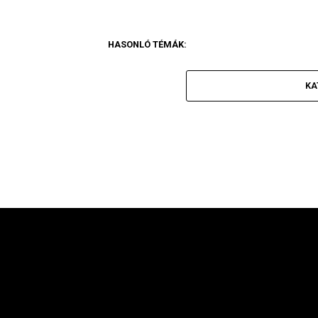
HASONLÓ TÉMÁK:
KA