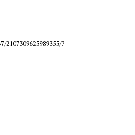
67/2107309625989355/?