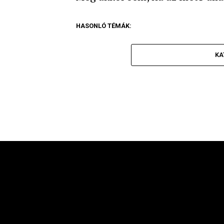
HASONLÓ TÉMÁK:
KA