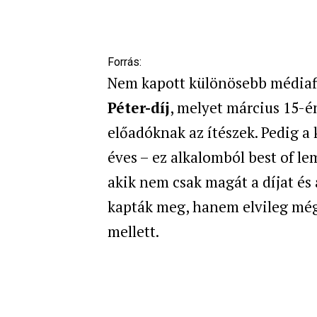
Forrás:
Nem kapott különösebb médiafig
Péter-díj
, melyet március 15-é
előadóknak az ítészek. Pedig a 
éves – ez alkalomból best of le
akik nem csak magát a díjat és 
kapták meg, hanem elvileg még
mellett.