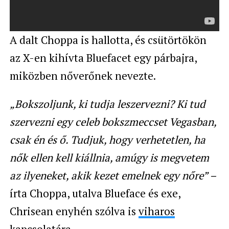
A dalt Choppa is hallotta, és csütörtökön
az X-en kihívta Bluefacet egy párbajra,
miközben nőverőnek nevezte.
„Bokszoljunk, ki tudja leszervezni? Ki tud
szervezni egy celeb bokszmeccset Vegasban,
csak én és ő. Tudjuk, hogy verhetetlen, ha
nők ellen kell kiállnia, amúgy is megvetem
az ilyeneket, akik kezet emelnek egy nőre” –
írta Choppa, utalva Blueface és exe,
Chrisean enyhén szólva is
viharos
kapcsolatára
.