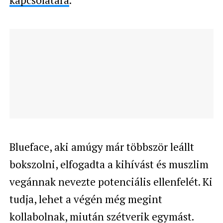
Blueface, aki amúgy már többször leállt
bokszolni, elfogadta a kihívást és muszlim
vegánnak nevezte potenciális ellenfelét. Ki
tudja, lehet a végén még megint
kollabolnak, miután szétverik egymást.