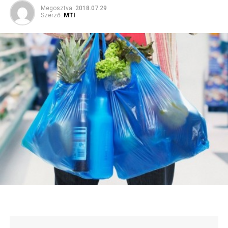
Megosztva
2018.07.29
Szerző:
MTI