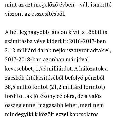
mint az azt megelőző évben – vált ismertté
viszont az összesítésből.
A hét legnagyobb láncon kívül a többit is
számításba véve kiderült: 2016-2017-ben
2,12 milliárd darab nejlonszatyrot adtak el,
2017-2018-ban azonban már jóval
kevesebbet, 1,75 milliárdot.
A hálózatok a
zacskók értékesítéséből befolyó pénzből
58,5 millió fontot (21,2 milliárd forintot)
fordítottak jótékony célokra, de a valós
összeg ennél magasabb lehet, mert nem
mindegyikük közölt ezzel kapcsolatos