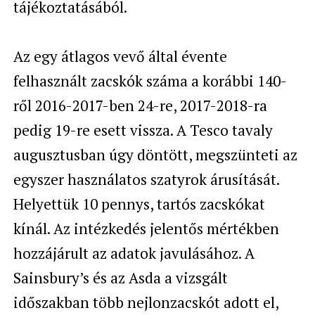
tájékoztatásából.
Az egy átlagos vevő által évente
felhasznált zacskók száma a korábbi 140-
ről 2016-2017-ben 24-re, 2017-2018-ra
pedig 19-re esett vissza.
A Tesco tavaly
augusztusban úgy döntött, megszünteti az
egyszer használatos szatyrok árusítását.
Helyettük 10 pennys, tartós zacskókat
kínál. Az intézkedés jelentős mértékben
hozzájárult az adatok javulásához.
A
Sainsbury’s és az Asda a vizsgált
időszakban több nejlonzacskót adott el,