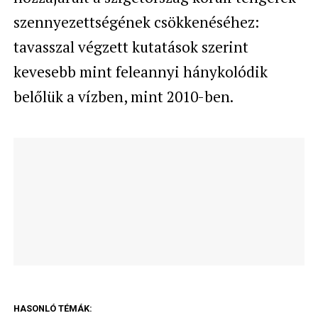
szennyezettségének csökkenéséhez:
tavasszal végzett kutatások szerint
kevesebb mint feleannyi hánykolódik
belőlük a vízben, mint 2010-ben.
HASONLÓ TÉMÁK: