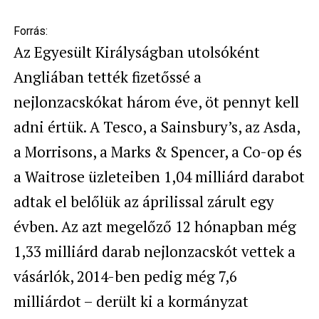
Forrás:
Az Egyesült Királyságban utolsóként
Angliában tették fizetőssé a
nejlonzacskókat három éve, öt pennyt kell
adni értük. A Tesco, a Sainsbury’s, az Asda,
a Morrisons, a Marks & Spencer, a Co-op és
a Waitrose üzleteiben 1,04 milliárd darabot
adtak el belőlük az áprilissal zárult egy
évben. Az azt megelőző 12 hónapban még
1,33 milliárd darab nejlonzacskót vettek a
vásárlók, 2014-ben pedig még 7,6
milliárdot – derült ki a kormányzat