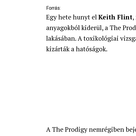
Forrás:
Egy hete hunyt el
Keith Flint
,
anyagokból kiderül, a The Prod
lakásában. A toxikológiai vizs
kizárták a hatóságok.
A The Prodigy nemrégiben bejel