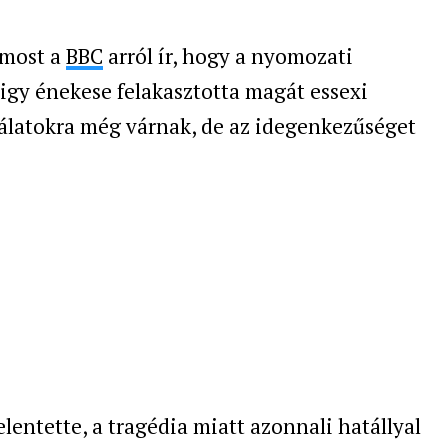
 most a
BBC
arról ír, hogy a nyomozati
igy énekese felakasztotta magát essexi
gálatokra még várnak, de az idegenkezűséget
entette, a tragédia miatt azonnali hatállyal