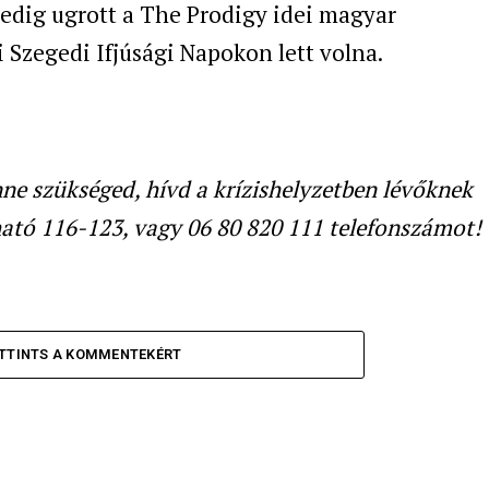
pedig ugrott a The Prodigy idei magyar
i
Szegedi Ifjúsági Napokon lett volna.
enne szükséged, hívd a krízishelyzetben lévőknek
ható 116-123, vagy 06 80 820 111 telefonszámot!
TTINTS A KOMMENTEKÉRT