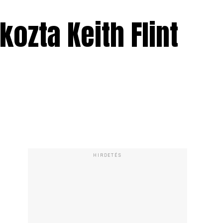
ozta Keith Flint
HIRDETÉS