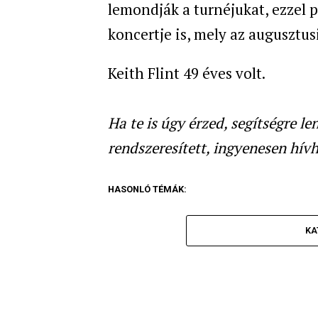
lemondják a turnéjukat, ezzel 
koncertje is, mely az augusztus
Keith Flint 49 éves volt.
Ha te is úgy érzed, segítségre l
rendszeresített, ingyenesen hív
HASONLÓ TÉMÁK:
KA