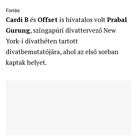
Forrás:
Cardi B
és
Offset
is hivatalos volt
Prabal
Gurung
, szingapúri divattervező New
York-i divathéten tartott
divatbemutatójára, ahol az első sorban
kaptak helyet.