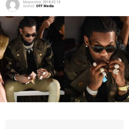
Megosztva
2018.02.15
Szerző:
OFF Media