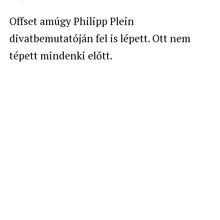
Offset amúgy
Philipp Plein
divatbemutatóján fel is lépett. Ott nem
tépett mindenki előtt.