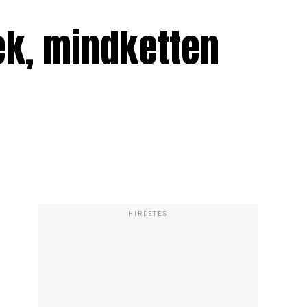
ek, mindketten
HIRDETÉS