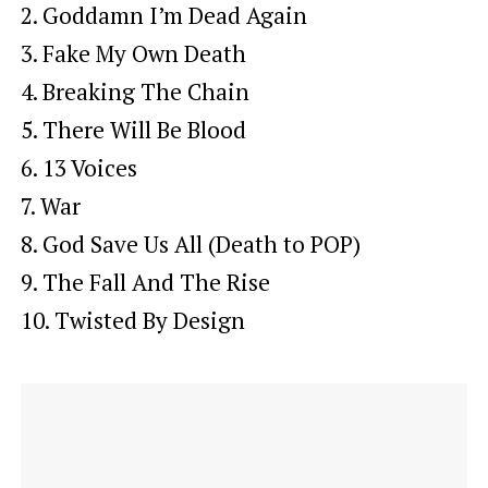
2. Goddamn I’m Dead Again
3. Fake My Own Death
4. Breaking The Chain
5. There Will Be Blood
6. 13 Voices
7. War
8. God Save Us All (Death to POP)
9. The Fall And The Rise
10. Twisted By Design