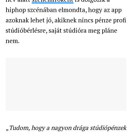
hiphop szcénában elmondta, hogy az app
azoknak lehet jó, akiknek nincs pénze profi
stúdióbérlésre, saját stúdióra meg pláne
nem.
„
Tudom, hogy a nagyon drága stúdiópénzek