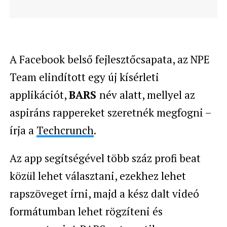
A Facebook belső fejlesztőcsapata, az NPE
Team elindított egy új kísérleti
applikációt,
BARS
név alatt, mellyel az
aspiráns rappereket szeretnék megfogni –
írja a
Techcrunch
.
Az app segítségével több száz profi beat
közül lehet választani, ezekhez lehet
rapszöveget írni, majd a kész dalt videó
formátumban lehet rögzíteni és