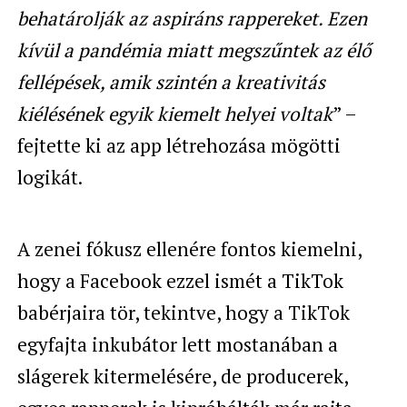
behatárolják az aspiráns rappereket. Ezen
kívül a pandémia miatt megszűntek az élő
fellépések, amik szintén a kreativitás
kiélésének egyik kiemelt helyei voltak
” –
fejtette ki az app létrehozása mögötti
logikát.
A zenei fókusz ellenére fontos kiemelni,
hogy a Facebook ezzel ismét a TikTok
babérjaira tör, tekintve, hogy a TikTok
egyfajta inkubátor lett mostanában a
slágerek kitermelésére, de producerek,