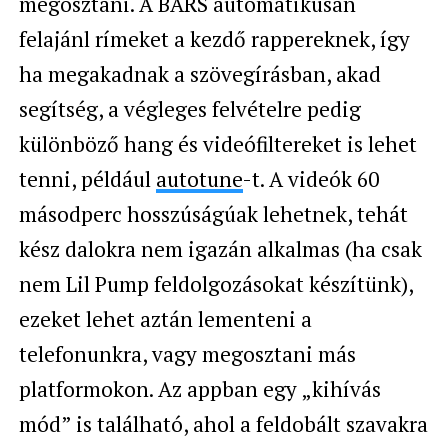
megosztani. A BARS automatikusan
felajánl rímeket a kezdő rappereknek, így
ha megakadnak a szövegírásban, akad
segítség, a végleges felvételre pedig
különböző hang és videófiltereket is lehet
tenni, például
autotune
-t. A videók 60
másodperc hosszúságúak lehetnek, tehát
kész dalokra nem igazán alkalmas (ha csak
nem Lil Pump feldolgozásokat készítünk),
ezeket lehet aztán lementeni a
telefonunkra, vagy megosztani más
platformokon. Az appban egy „kihívás
mód” is található, ahol a feldobált szavakra