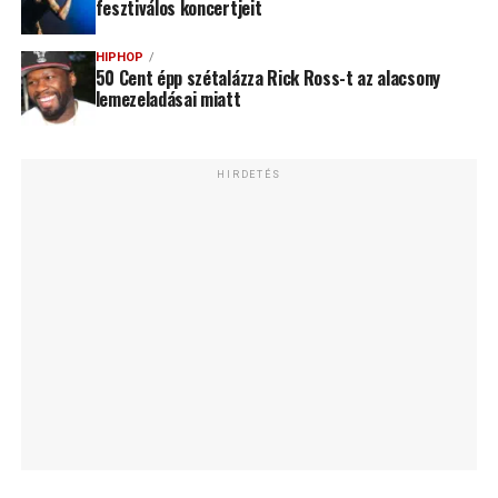
fesztiválos koncertjeit
HIPHOP
50 Cent épp szétalázza Rick Ross-t az alacsony
lemezeladásai miatt
HIRDETÉS