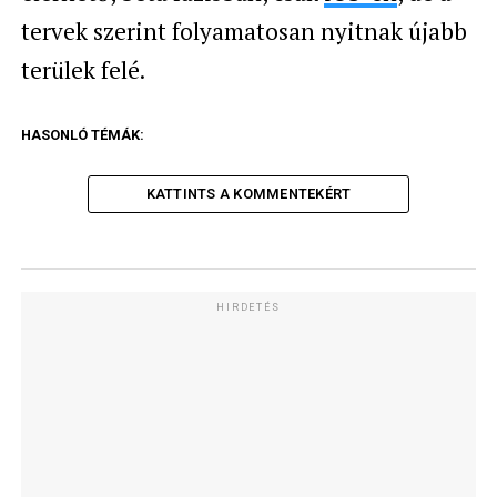
tervek szerint folyamatosan nyitnak újabb
terülek felé.
HASONLÓ TÉMÁK:
KATTINTS A KOMMENTEKÉRT
HIRDETÉS