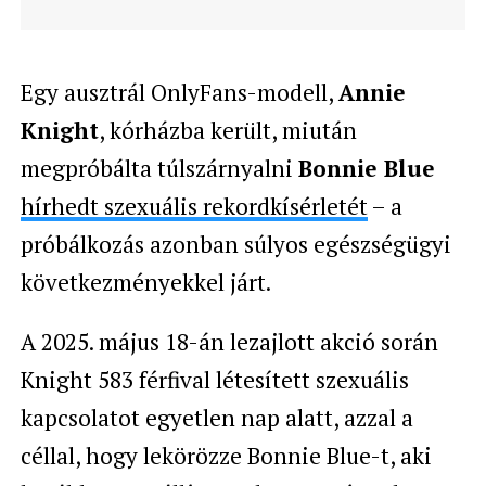
Egy ausztrál OnlyFans-modell,
Annie
Knight
, kórházba került, miután
megpróbálta túlszárnyalni
Bonnie Blue
hírhedt szexuális rekordkísérletét
– a
próbálkozás azonban súlyos egészségügyi
következményekkel járt.
A 2025. május 18-án lezajlott akció során
Knight 583 férfival létesített szexuális
kapcsolatot egyetlen nap alatt, azzal a
céllal, hogy lekörözze Bonnie Blue-t, aki