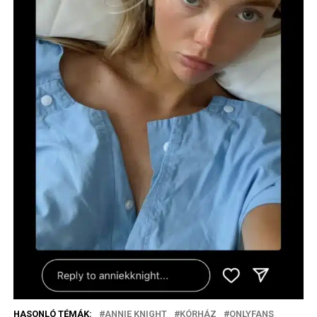
HASONLÓ TÉMÁK:
ANNIE KNIGHT
KÓRHÁZ
ONLYFANS