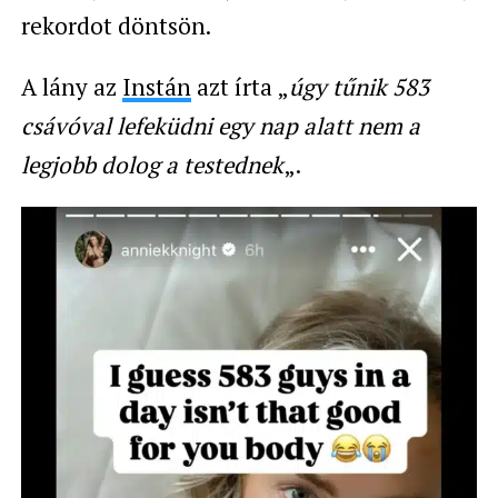
rekordot döntsön.
A lány az
Instán
azt írta „
úgy tűnik 583
csávóval lefeküdni egy nap alatt nem a
legjobb dolog a testednek
„.