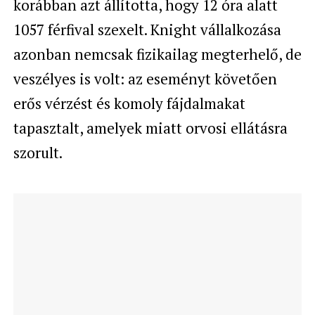
korábban azt állította, hogy 12 óra alatt
1057 férfival szexelt. Knight vállalkozása
azonban nemcsak fizikailag megterhelő, de
veszélyes is volt: az eseményt követően
erős vérzést és komoly fájdalmakat
tapasztalt, amelyek miatt orvosi ellátásra
szorult.