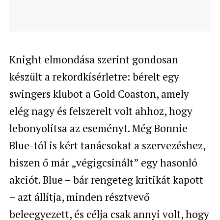
Knight elmondása szerint gondosan
készült a rekordkísérletre: bérelt egy
swingers klubot a Gold Coaston, amely
elég nagy és felszerelt volt ahhoz, hogy
lebonyolítsa az eseményt. Még Bonnie
Blue-tól is kért tanácsokat a szervezéshez,
hiszen ő már „végigcsinált” egy hasonló
akciót. Blue – bár rengeteg kritikát kapott
– azt állítja, minden résztvevő
beleegyezett, és célja csak annyi volt, hogy