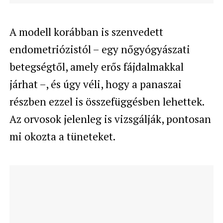
A modell korábban is szenvedett
endometriózistól – egy nőgyógyászati
betegségtől, amely erős fájdalmakkal
járhat –, és úgy véli, hogy a panaszai
részben ezzel is összefüggésben lehettek.
Az orvosok jelenleg is vizsgálják, pontosan
mi okozta a tüneteket.