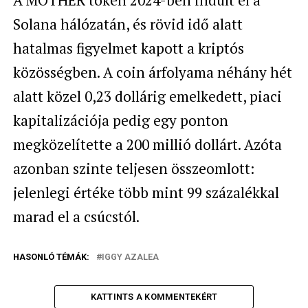
Solana hálózatán, és rövid idő alatt
hatalmas figyelmet kapott a kriptós
közösségben. A coin árfolyama néhány hét
alatt közel 0,23 dollárig emelkedett, piaci
kapitalizációja pedig egy ponton
megközelítette a 200 millió dollárt. Azóta
azonban szinte teljesen összeomlott:
jelenlegi értéke több mint 99 százalékkal
marad el a csúcstól.
HASONLÓ TÉMÁK:
IGGY AZALEA
KATTINTS A KOMMENTEKÉRT