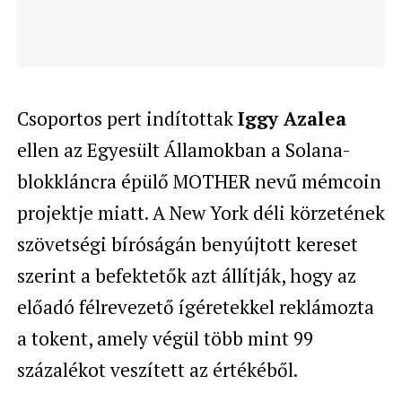
Csoportos pert indítottak
Iggy Azalea
ellen az Egyesült Államokban a Solana-
blokkláncra épülő MOTHER nevű mémcoin
projektje miatt. A New York déli körzetének
szövetségi bíróságán benyújtott kereset
szerint a befektetők azt állítják, hogy az
előadó félrevezető ígéretekkel reklámozta
a tokent, amely végül több mint 99
százalékot veszített az értékéből.