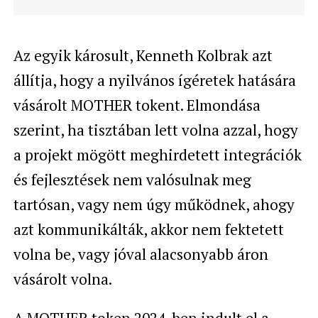
Az egyik károsult, Kenneth Kolbrak azt
állítja, hogy a nyilvános ígéretek hatására
vásárolt MOTHER tokent. Elmondása
szerint, ha tisztában lett volna azzal, hogy
a projekt mögött meghirdetett integrációk
és fejlesztések nem valósulnak meg
tartósan, vagy nem úgy működnek, ahogy
azt kommunikálták, akkor nem fektetett
volna be, vagy jóval alacsonyabb áron
vásárolt volna.
A MOTHER token 2024-ben indult el a