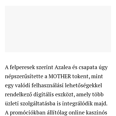
A felperesek szerint Azalea és csapata úgy
népszerűsítette a MOTHER tokent, mint
egy valódi felhasználási lehetőségekkel
rendelkező digitális eszközt, amely több
üzleti szolgáltatásba is integrálódik majd.
A promóciókban állítólag online kaszinós