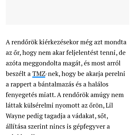
A rendőrök kiérkezésekor még azt mondta
az őr, hogy nem akar feljelentést tenni, de
azóta meggondolta magát, és most arról
beszélt a
TMZ
-nek, hogy be akarja perelni
a rappert a bántalmazás és a halálos
fenyegetés miatt. A rendőrök amúgy nem
láttak külsérelmi nyomott az őrön, Lil
Wayne pedig tagadja a vádakat, sőt,
állítása szerint nincs is gépfegyver a