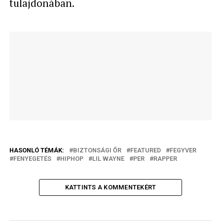
tulajdonában.
HASONLÓ TÉMÁK:
BIZTONSÁGI ŐR
FEATURED
FEGYVER
FENYEGETÉS
HIPHOP
LIL WAYNE
PER
RAPPER
KATTINTS A KOMMENTEKÉRT