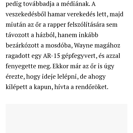
pedig továbbadja a médiának. A
veszekedésből hamar verekedés lett, majd
miután az őr a rapper felszólítására sem
távozott a házból, hanem inkább
bezárkózott a mosdóba, Wayne magához
ragadott egy AR-15 gépfegyvert, és azzal
fenyegette meg. Ekkor már az őr is úgy
érezte, hogy ideje lelépni, de ahogy
kilépett a kapun, hívta a rendőröket.