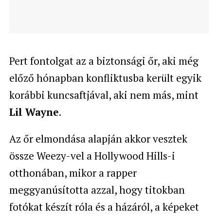
Pert fontolgat az a biztonsági őr, aki még
előző hónapban konfliktusba került egyik
korábbi kuncsaftjával, aki nem más, mint
Lil Wayne
.
Az őr elmondása alapján akkor vesztek
össze Weezy-vel a Hollywood Hills-i
otthonában, mikor a rapper
meggyanúsította azzal, hogy titokban
fotókat készít róla és a házáról, a képeket