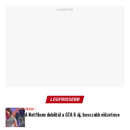
HIRDETÉS
LEGFRISSEBB
TECH
A Netflixen debütál a GTA 6 új, hosszabb előzetese