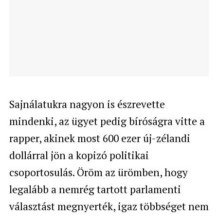
Sajnálatukra nagyon is észrevette
mindenki, az ügyet pedig bíróságra vitte a
rapper, akinek most 600 ezer új-zélandi
dollárral jön a kopizó politikai
csoportosulás. Öröm az ürömben, hogy
legalább a nemrég tartott parlamenti
választást megnyerték, igaz többséget nem