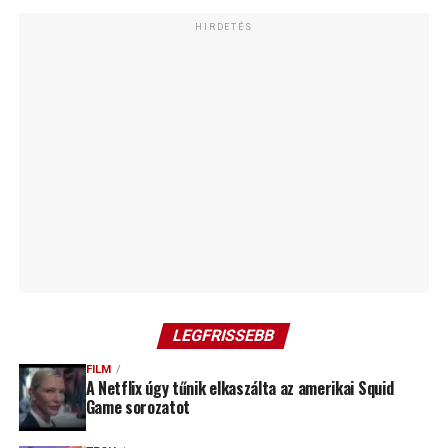
HIRDETÉS
LEGFRISSEBB
FILM
A Netflix úgy tűnik elkaszálta az amerikai Squid
Game sorozatot