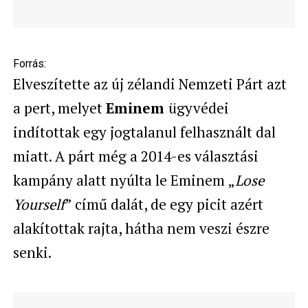
Forrás:
Elveszítette az új zélandi Nemzeti Párt azt
a pert, melyet
Eminem
ügyvédei
indítottak egy jogtalanul felhasznált dal
miatt. A párt még a 2014-es választási
kampány alatt nyúlta le Eminem „
Lose
Yourself
” című dalát, de egy picit azért
alakítottak rajta, hátha nem veszi észre
senki.