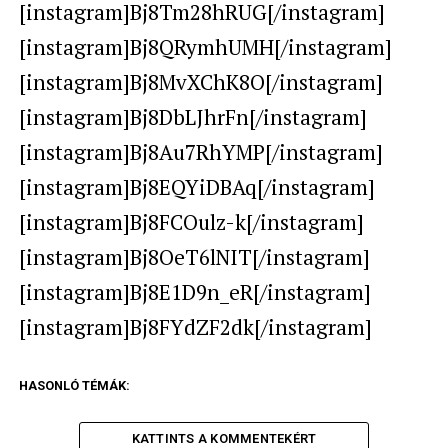
[instagram]Bj8Tm28hRUG[/instagram]
[instagram]Bj8QRymhUMH[/instagram]
[instagram]Bj8MvXChK8O[/instagram]
[instagram]Bj8DbLJhrFn[/instagram]
[instagram]Bj8Au7RhYMP[/instagram]
[instagram]Bj8EQYiDBAq[/instagram]
[instagram]Bj8FCOulz-k[/instagram]
[instagram]Bj8OeT6lNIT[/instagram]
[instagram]Bj8E1D9n_eR[/instagram]
[instagram]Bj8FYdZF2dk[/instagram]
HASONLÓ TÉMÁK:
KATTINTS A KOMMENTEKÉRT