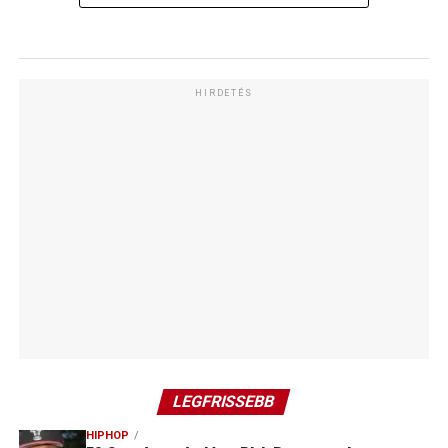
HIRDETÉS
LEGFRISSEBB
HIPHOP