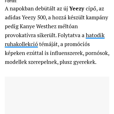
Forrás:
A napokban debütált az új
Yeezy
cipő, az
adidas Yeezy 500, a hozzá készült kampány
pedig Kanye Westhez méltóan
provokatívra sikerült. Folytatva a
hatodik
ruhakollekció
témáját, a promóciós
képeken ezúttal is influenszerek, pornósok,
modellek szerepelnek, plusz gyerekek.