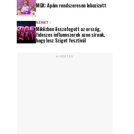
MGK: Apám rendszeresen lebuzizott
SZIGET
Miközben összefogott az ország,
fideszes influenszerek azon sírnak,
hogy lesz Sziget fesztivál
HIRDETÉS