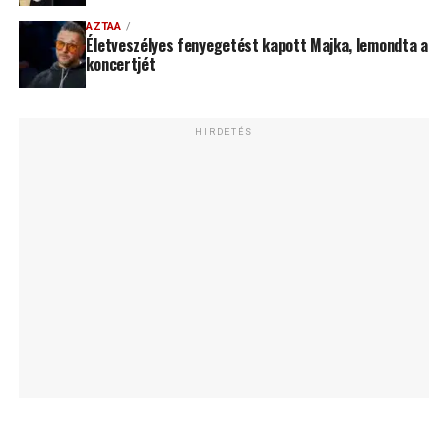
AZTAA
Életveszélyes fenyegetést kapott Majka, lemondta a
koncertjét
HIRDETÉS