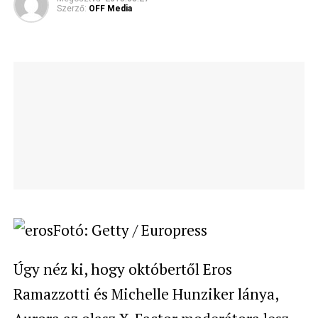
Szerző:
OFF Media
Fotó: Getty / Europress
Úgy néz ki, hogy októbertől Eros
Ramazzotti és Michelle Hunziker lánya,