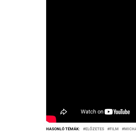
HASONLÓ TÉMÁK:
ELŐZETES
FILM
MICH