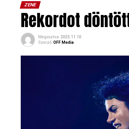
ZENE
Rekordot döntöt
Megosztva
2025.11.10
Szerző:
OFF Media