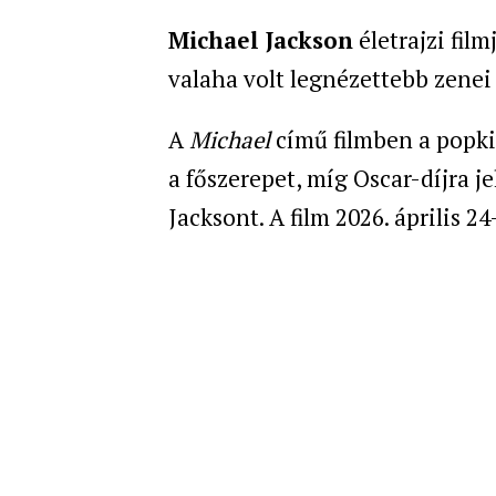
Michael Jackson
életrajzi film
valaha volt legnézettebb zenei é
A
Michael
című filmben a popki
a főszerepet, míg Oscar-díjra j
Jacksont. A film 2026. április 2