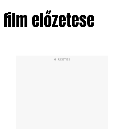
film előzetese
HIRDETÉS