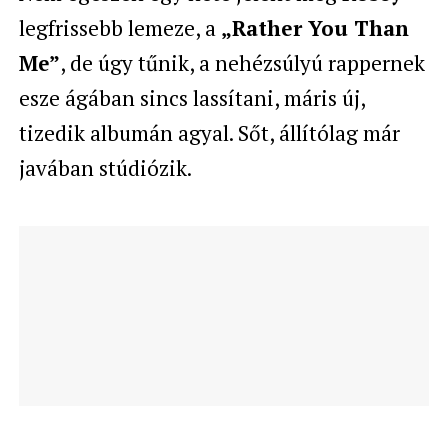
legfrissebb lemeze, a
„Rather You Than
Me”
, de úgy tűnik, a nehézsúlyú rappernek
esze ágában sincs lassítani, máris új,
tizedik albumán agyal. Sőt, állítólag már
javában stúdiózik.