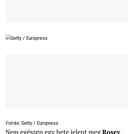
Forrás:
Getty / Europress
Nem egészen egy hete jelent meg
Rosey