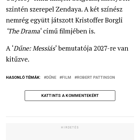
szintén szerepel Zendaya. A két színész
nemrég együtt játszott Kristoffer Borgli
‘The Drama
‘ című filmjében is.
A ‘
Dűne: Messiás
‘ bemutatója 2027-re van
kitűzve.
HASONLÓ TÉMÁK:
DŰNE
FILM
ROBERT PATTINSON
KATTINTS A KOMMENTEKÉRT
HIRDETÉS