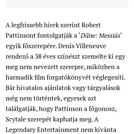
​A legfrissebb hírek szerint Robert
Pattinsont fontolgatják a ‘
Dűne: Messiás
‘
egyik főszerepére. Denis Villeneuve
rendező a 38 éves színészt szemelte ki egy
meg nem nevezett szerepre, miközben a
harmadik film forgatókönyvét véglegesíti.
Bár hivatalos ajánlatok vagy tárgyalások
még nem történtek, egyesek azt
találgatják, hogy Pattinson a főgonosz,
Scytale szerepét kaphatja meg. A
Legendary Entertainment nem kívánta