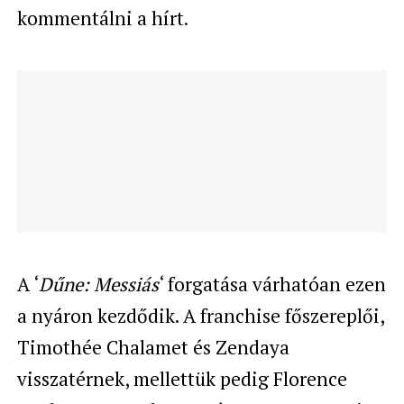
kommentálni a hírt.
A ‘
Dűne: Messiás
‘ forgatása várhatóan ezen
a nyáron kezdődik. A franchise főszereplői,
Timothée Chalamet és Zendaya
visszatérnek, mellettük pedig Florence