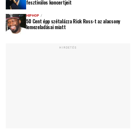
fesztiválos koncertjeit
HIPHOP
50 Cent épp szétalázza Rick Ross-t az alacsony
lemezeladásai miatt
HIRDETÉS