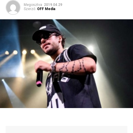
Megosztva
2019.04.29
Szerző:
OFF Media