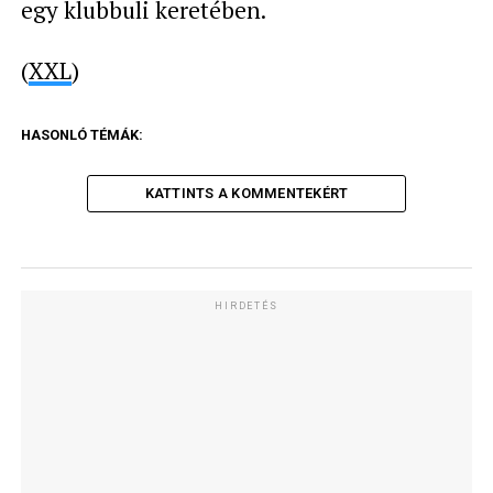
egy klubbuli keretében.
(
XXL
)
HASONLÓ TÉMÁK:
KATTINTS A KOMMENTEKÉRT
HIRDETÉS