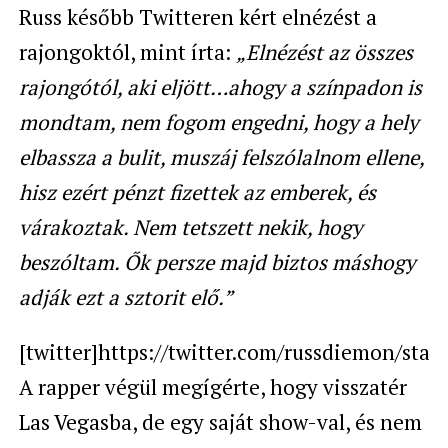
Russ később Twitteren kért elnézést a
rajongoktól, mint írta:
„Elnézést az összes
rajongótól, aki eljött…ahogy a színpadon is
mondtam, nem fogom engedni, hogy a hely
elbassza a bulit, muszáj felszólalnom ellene,
hisz ezért pénzt fizettek az emberek, és
várakoztak. Nem tetszett nekik, hogy
beszóltam. Ők persze majd biztos máshogy
adják ezt a sztorit elő.”
[twitter]https://twitter.com/russdiemon/sta
A rapper végül megígérte, hogy visszatér
Las Vegasba, de egy saját show-val, és nem