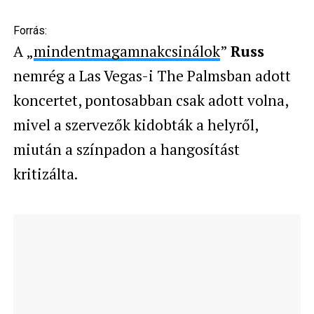
Forrás:
A „
mindentmagamnakcsinálok
”
Russ
nemrég a
Las Vegas-i The Palmsban adott
koncertet, pontosabban csak adott volna,
mivel a szervezők kidobták a helyről,
miután a színpadon a hangosítást
kritizálta.