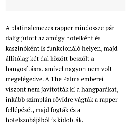
A platinalemezes rapper mindössze pár
dalig jutott az amúgy hotelként és
kaszinóként is funkcionáló helyen, majd
állítólag két dal között beszólt a
hangosításra, amivel nagyon nem volt
megelégedve. A The Palms emberei
viszont nem javították ki a hangparákat,
inkább szimplán rövidre vágták a rapper
fellépését, majd fogták és a
hotelszobájából is kidobták.