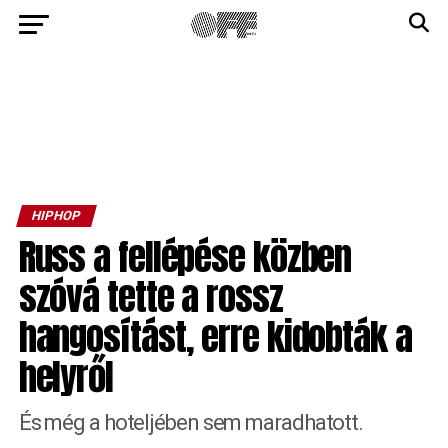
HIPHOP
Russ a fellépése közben
szóvá tette a rossz
hangosítást, erre kidobták a
helyről
És még a hoteljében sem maradhatott.