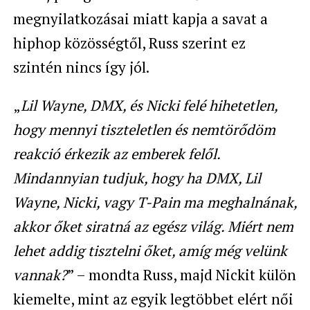
megnyilatkozásai miatt kapja a savat a
hiphop közösségtől, Russ szerint ez
szintén nincs így jól.
„
Lil Wayne, DMX, és Nicki felé hihetetlen,
hogy mennyi tiszteletlen és nemtörődöm
reakció érkezik az emberek felől.
Mindannyian tudjuk, hogy ha DMX, Lil
Wayne, Nicki, vagy T-Pain ma meghalnának,
akkor őket siratná az egész világ. Miért nem
lehet addig tisztelni őket, amíg még velünk
vannak?
” – mondta Russ, majd Nickit külön
kiemelte, mint az egyik legtöbbet elért női