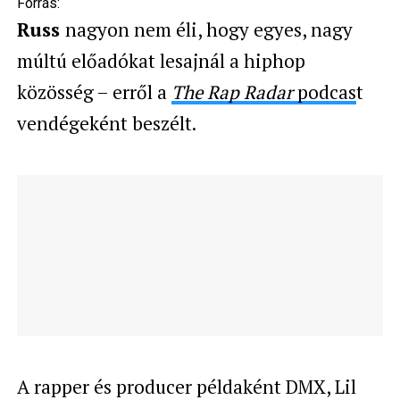
Forrás:
Russ
nagyon nem éli, hogy egyes, nagy
múltú előadókat lesajnál a hiphop
közösség – erről a
The Rap Radar
podcas
t
vendégeként beszélt.
A rapper és producer példaként DMX, Lil