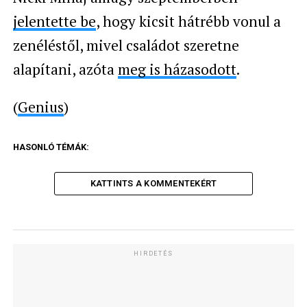
jelentette be
, hogy kicsit hátrébb vonul a
zenéléstől, mivel családot szeretne
alapítani, azóta
meg is házasodott
.
(
Genius
)
HASONLÓ TÉMÁK:
KATTINTS A KOMMENTEKÉRT
HIRDETÉS